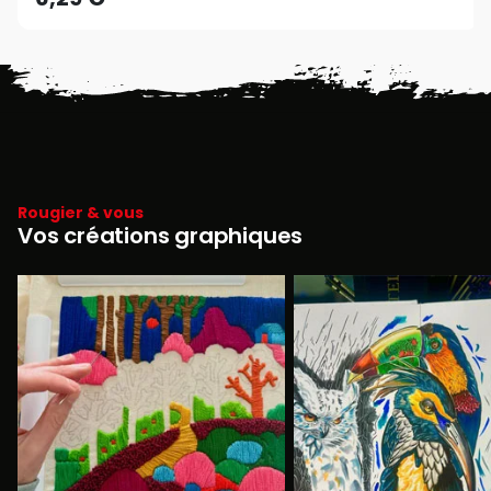
Rougier & vous
Vos créations graphiques