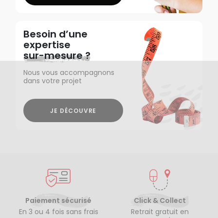
Besoin d’une
expertise
sur-mesure ?
Nous vous accompagnons
dans votre projet
JE DÉCOUVRE
Paiement sécurisé
Click & Collect
En 3 ou 4 fois sans frais
Retrait gratuit en