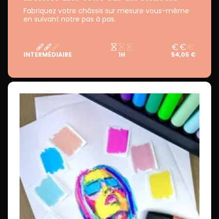
Fabriquez votre châssis sur mesure vous-même
en suivant notre pas à pas.
INTERMÉDIAIRE
1H
54,05 €