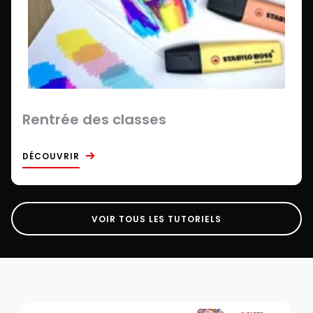
Rentrée des classes
DÉCOUVRIR
VOIR TOUS LES TUTORIELS