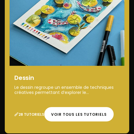
Dessin
Le dessin regroupe un ensemble de techniques
créatives permettant d’explorer le...
28 TUTORIELS
VOIR TOUS LES TUTORIELS