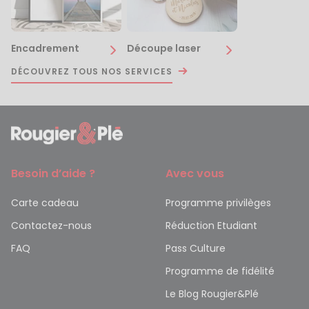
Encadrement
Découpe laser
DÉCOUVREZ TOUS NOS SERVICES
Besoin d’aide ?
Avec vous
Carte cadeau
Programme privilèges
Contactez-nous
Réduction Etudiant
FAQ
Pass Culture
Programme de fidélité
Le Blog Rougier&Plé