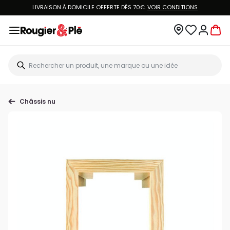
LIVRAISON À DOMICILE OFFERTE DÈS 70€.
VOIR CONDITIONS
Châssis nu