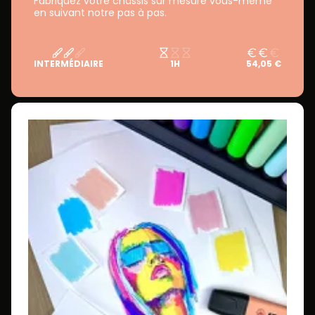
Fabriquez votre châssis sur mesure vous-même
en suivant notre pas à pas.
INTERMÉDIAIRE
1H
54,05 €