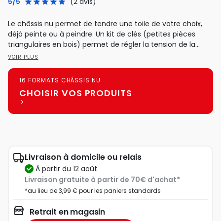
5/5
(2 avis)
Le châssis nu permet de tendre une toile de votre choix,
déjà peinte ou à peindre. Un kit de clés (petites pièces
triangulaires en bois) permet de régler la tension de la
toile...
VOIR PLUS
16 FORMATS CHÂSSIS NU
CHOISIR VOS PRODUITS
Livraison à domicile ou relais
à partir du 12 août
Livraison gratuite à partir de 70€ d'achat*
*au lieu de 3,99 € pour les paniers standards
Retrait en magasin