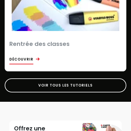
Rentrée des classes
DÉCOUVRIR
VOIR TOUS LES TUTORIELS
Offrez une