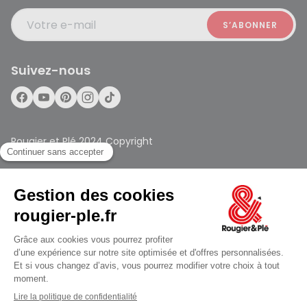
Votre e-mail
Suivez-nous
Rougier et Plé 2024 Copyright
Conditions générales des ventes
Données personnelles
ouvert à 10:00
Paiement sécurisé
Plan du site
Mentions légales