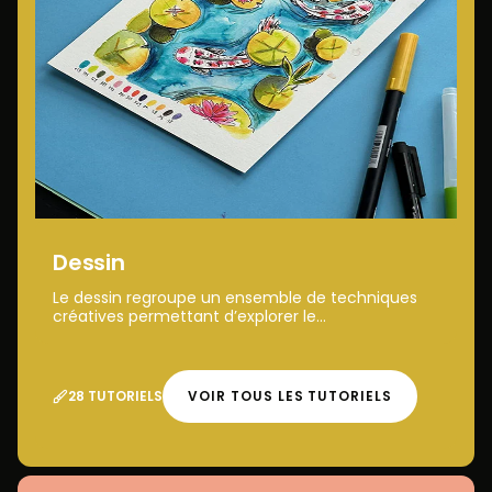
Dessin
Le dessin regroupe un ensemble de techniques
créatives permettant d’explorer le...
28 TUTORIELS
VOIR TOUS LES TUTORIELS