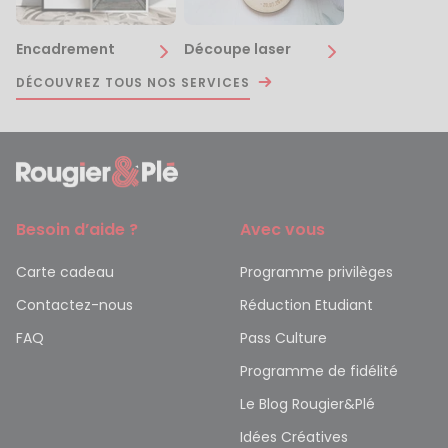
Encadrement
Découpe laser
DÉCOUVREZ TOUS NOS SERVICES
Besoin d’aide ?
Avec vous
Carte cadeau
Programme privilèges
Contactez-nous
Réduction Etudiant
FAQ
Pass Culture
Programme de fidélité
Le Blog Rougier&Plé
Idées Créatives