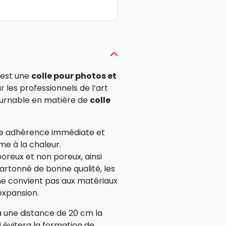
 est une
colle pour photos et
les professionnels de l’art
ournable en matière de
colle
une adhérence immédiate et
me à la chaleur.
 poreux et non poreux, ainsi
cartonné de bonne qualité, les
 ne convient pas aux matériaux
expansion.
 à une distance de 20 cm la
i évitera la formation de