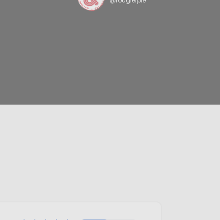
@rougierple