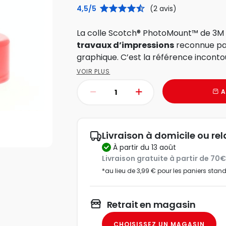
4,5/5
(2 avis)
La colle Scotch® PhotoMount™ de 3M
travaux d’impressions
reconnue par 
graphique. C’est la référence incont
VOIR PLUS
A
Livraison à domicile ou rel
à partir du 13 août
Livraison gratuite à partir de 70
*au lieu de 3,99 € pour les paniers stan
Retrait en magasin
CHOISISSEZ UN MAGASIN