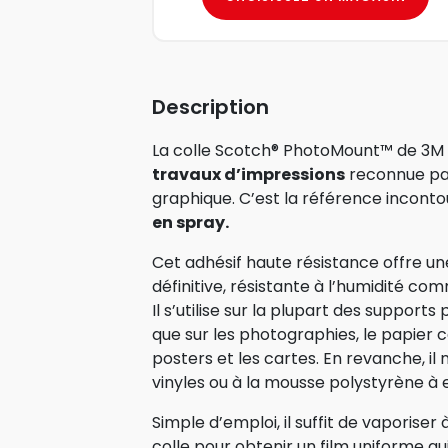
Description
La colle Scotch® PhotoMount™ de 3M
travaux d’impressions
reconnue par 
graphique. C’est la référence incont
en spray.
Cet adhésif haute résistance offre 
définitive, résistante à l’humidité com
Il s’utilise sur la plupart des supports
que sur les photographies, le papier 
posters et les cartes. En revanche, il
vinyles ou à la mousse polystyrène à 
Simple d’emploi, il suffit de vaporiser
colle pour obtenir un film uniforme qu