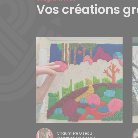
Vos créations g
Chaumière Oiseau