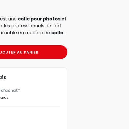
 est une
colle pour photos et
les professionnels de l’art
ournable en matière de
colle...
JOUTER AU PANIER
ais
€ d'achat*
dards