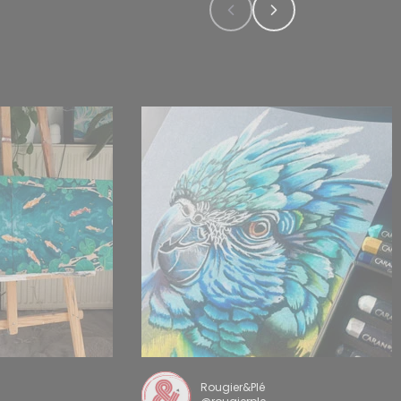
Rougier&Plé