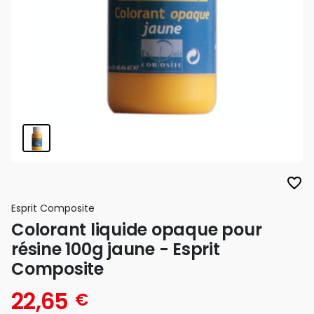
favorite_border
Esprit Composite
Colorant liquide opaque pour
résine 100g jaune - Esprit
Composite
22,65
€