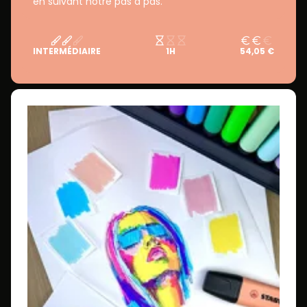
en suivant notre pas à pas.
INTERMÉDIAIRE
1H
54,05 €