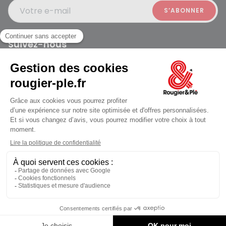
Votre e-mail
Suivez-nous
Rougier et Plé 2024 Copyright
Mentions légales
Conditions générales des ventes
Données personnelles
Paiement sécurisé
Plan du site