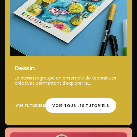
Dessin
Le dessin regroupe un ensemble de techniques
créatives permettant d’explorer le...
28 TUTORIELS
VOIR TOUS LES TUTORIELS