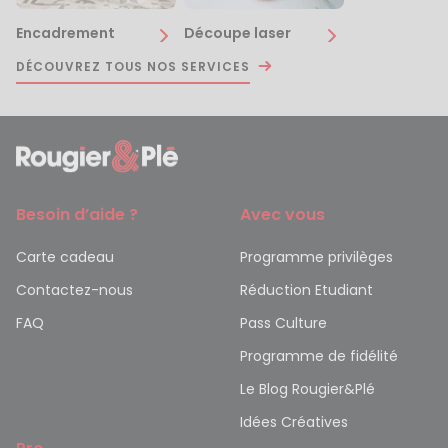
Encadrement
Découpe laser
DÉCOUVREZ TOUS NOS SERVICES
Besoin d’aide ?
Avec vous
Carte cadeau
Programme privilèges
Contactez-nous
Réduction Etudiant
FAQ
Pass Culture
Programme de fidélité
Le Blog Rougier&Plé
Idées Créatives