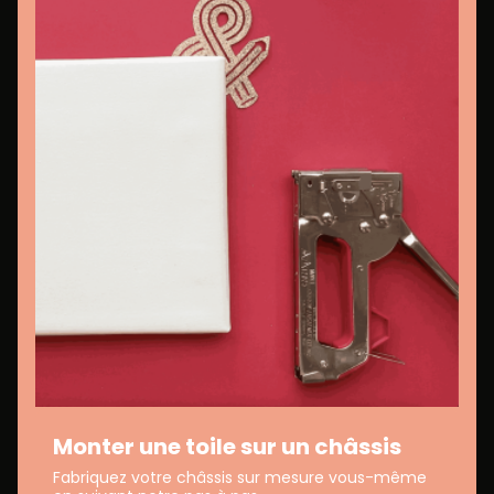
Monter une toile sur un châssis
Fabriquez votre châssis sur mesure vous-même