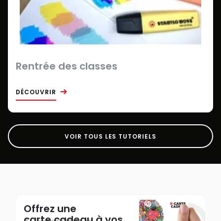
Rentrée des classes
DÉCOUVRIR
VOIR TOUS LES TUTORIELS
Offrez une
carte cadeau
à vos