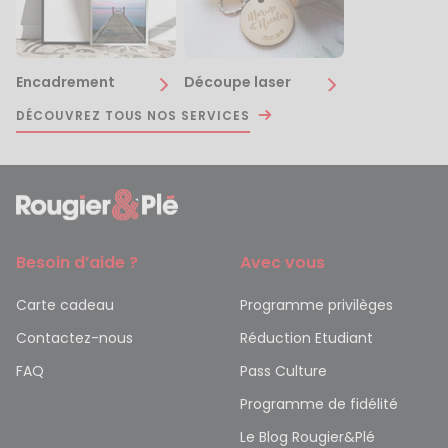
Encadrement
Découpe laser
DÉCOUVREZ TOUS NOS SERVICES
Besoin d’aide ?
Avec vous
Carte cadeau
Programme privilèges
Contactez-nous
Réduction Etudiant
FAQ
Pass Culture
Programme de fidélité
Le Blog Rougier&Plé