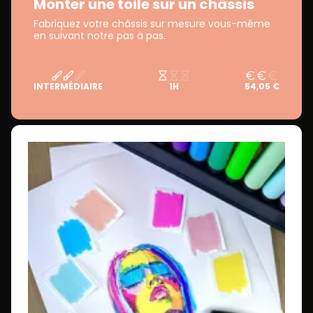
Monter une toile sur un châssis
Fabriquez votre châssis sur mesure vous-même
en suivant notre pas à pas.
INTERMÉDIAIRE
1H
54,05 €