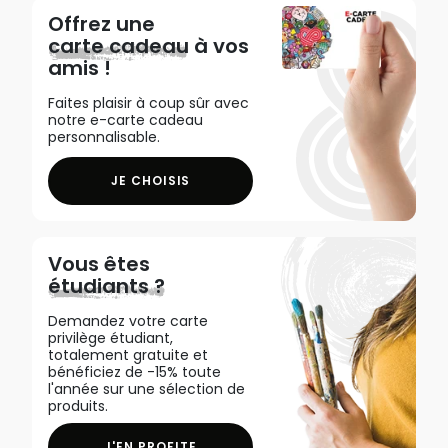
Offrez une
carte cadeau
à vos
amis !
Faites plaisir à coup sûr avec
notre e-carte cadeau
personnalisable.
JE CHOISIS
Vous êtes
étudiants ?
Demandez votre carte
privilège étudiant,
totalement gratuite et
bénéficiez de -15% toute
l'année sur une sélection de
produits.
J'EN PROFITE