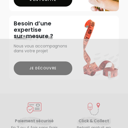
Besoin d’une
expertise
sur-mesure ?
Nous vous accompagnons
dans votre projet
JE DÉCOUVRE
Paiement sécurisé
Click & Collect
En 3 ou 4 fois sans frais
Retrait gratuit en