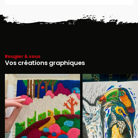
Rougier & vous
Vos créations graphiques