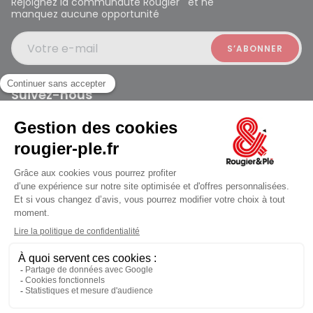
Rejoignez la communauté Rougier et ne
manquez aucune opportunité
Votre e-mail
Suivez-nous
Rougier et Plé 2024 Copyright
Mentions légales
Conditions générales des ventes
Données personnelles
Paiement sécurisé