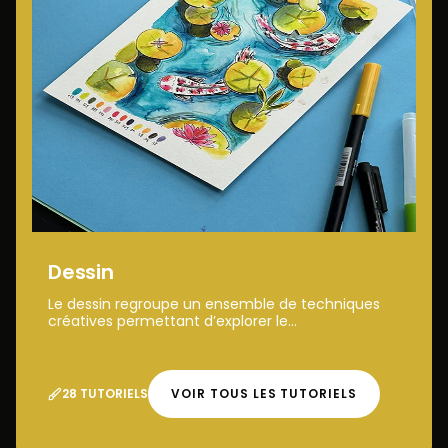
Dessin
Le dessin regroupe un ensemble de techniques
créatives permettant d’explorer le...
28 TUTORIELS
VOIR TOUS LES TUTORIELS