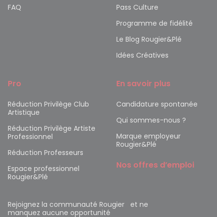
FAQ
Pass Culture
Programme de fidélité
Le Blog Rougier&Plé
Idées Créatives
Pro
En savoir plus
Réduction Privilège Club
Candidature spontanée
Artistique
Qui sommes-nous ?
Réduction Privilège Artiste
Marque employeur
Professionnel
Rougier&Plé
Réduction Professeurs
Nos offres d’emploi
Espace professionnel
Rougier&Plé
Rejoignez la communauté Rougier et ne
manquez aucune opportunité