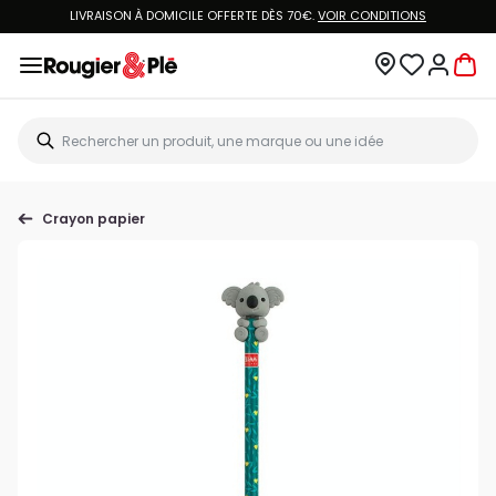
LIVRAISON À DOMICILE OFFERTE DÈS 70€.
VOIR CONDITIONS
Crayon papier