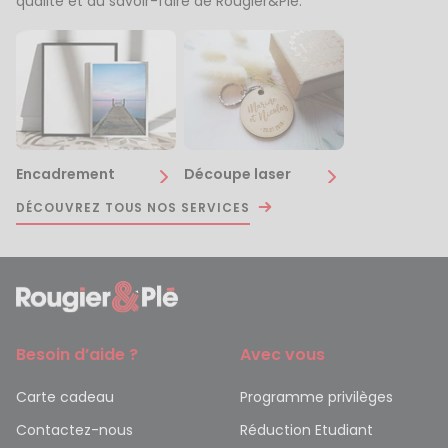
qualité et du savoir-faire de Rougier&Plé.
Encadrement
Découpe laser
DÉCOUVREZ TOUS NOS SERVICES
Besoin d’aide ?
Avec vous
Carte cadeau
Programme privilèges
Contactez-nous
Réduction Etudiant