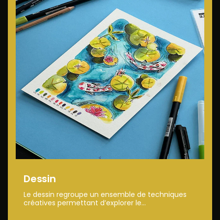
Dessin
Le dessin regroupe un ensemble de techniques
créatives permettant d’explorer le...