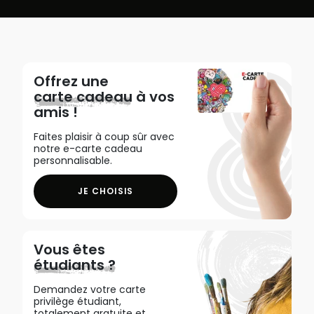
Offrez une
carte cadeau
à vos
amis !
Faites plaisir à coup sûr avec
notre e-carte cadeau
personnalisable.
JE CHOISIS
Vous êtes
étudiants ?
Demandez votre carte
privilège étudiant,
totalement gratuite et