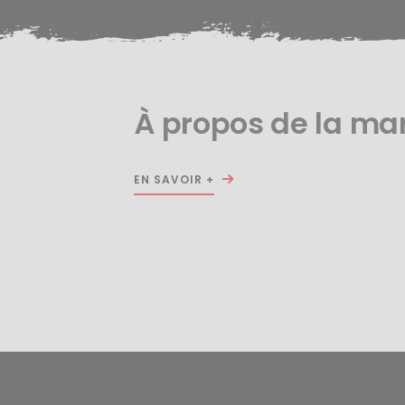
À propos de la ma
EN SAVOIR +