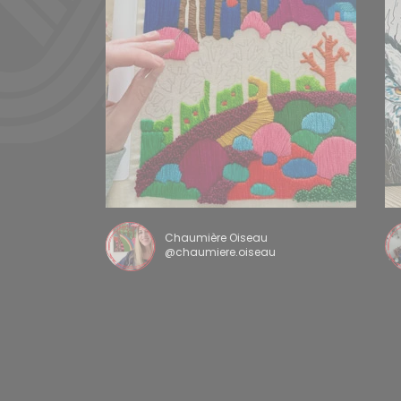
Chaumière Oiseau
@chaumiere.oiseau