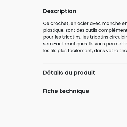
Description
Ce crochet, en acier avec manche en pl
plastique, sont des outils complémen
pour les tricotins, les tricotins circulai
semi-automatiques. Ils vous permettr
les fils plus facilement, dans votre tric
Détails du produit
Fiche technique