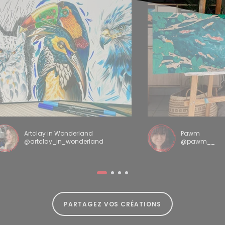
Artclay in Wonderland
Pawm
@artclay_in_wonderland
@pawm__
PARTAGEZ VOS CRÉATIONS