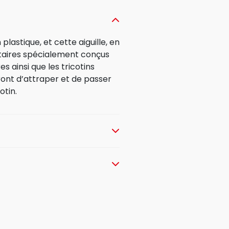
astique, et cette aiguille, en
taires spécialement conçus
res ainsi que les tricotins
ont d’attraper et de passer
otin.