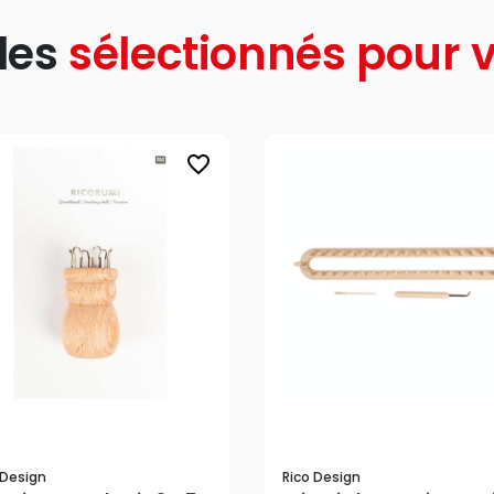
les
sélectionnés pour v
favorite_border
 Design
Rico Design