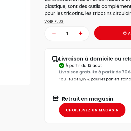
plastique, sont des outils complémen
pour les tricotins, les tricotins circulair
VOIR PLUS
A
Livraison à domicile ou rel
à partir du 13 août
Livraison gratuite à partir de 70
*au lieu de 3,99 € pour les paniers stan
Retrait en magasin
CHOISISSEZ UN MAGASIN