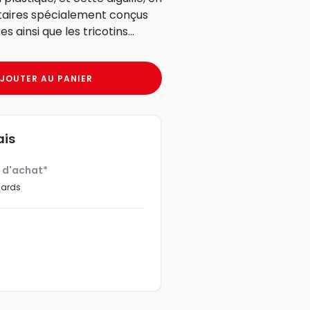
taires spécialement conçus
es ainsi que les tricotins...
JOUTER AU PANIER
ais
€ d'achat*
dards