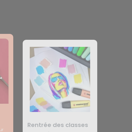
Rentrée des classes
ur