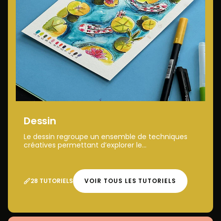
Dessin
Le dessin regroupe un ensemble de techniques
créatives permettant d’explorer le...
28 TUTORIELS
VOIR TOUS LES TUTORIELS