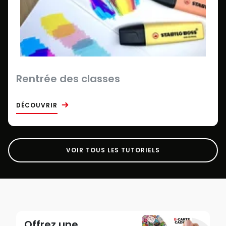
Rentrée des classes
DÉCOUVRIR
VOIR TOUS LES TUTORIELS
Offrez une