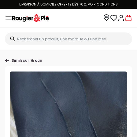
LIVRAISON À DOMICILE OFFERTE DÈS 70€.
VOIR CONDITIONS
Simili cuir & cuir