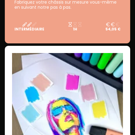
Fabriquez votre châssis sur mesure vous-même
en suivant notre pas à pas.
INTERMÉDIAIRE
1H
54,05 €