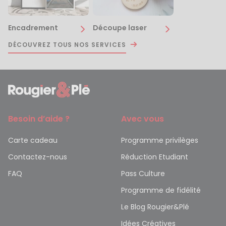
Encadrement
Découpe laser
DÉCOUVREZ TOUS NOS SERVICES
Besoin d’aide ?
Avec vous
Carte cadeau
Programme privilèges
Contactez-nous
Réduction Etudiant
FAQ
Pass Culture
Programme de fidélité
Le Blog Rougier&Plé
Idées Créatives