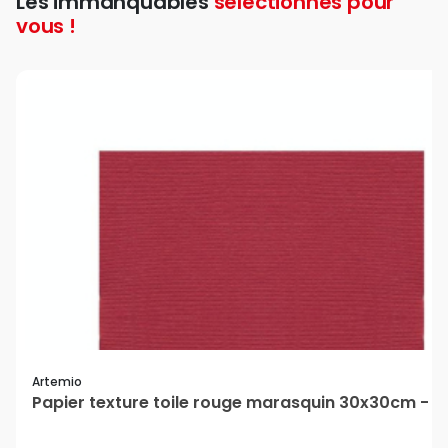
Les immanquables
sélectionnés pour
vous !
Artemio
Papier texture toile rouge marasquin 30x30cm - A