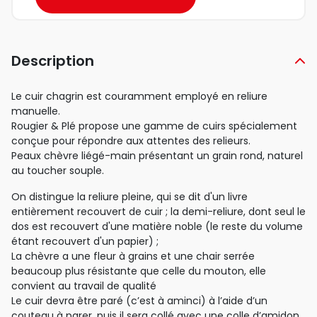
Description
Le cuir chagrin est couramment employé en reliure
manuelle.
Rougier & Plé propose une gamme de cuirs spécialement
conçue pour répondre aux attentes des relieurs.
Peaux chèvre liégé-main présentant un grain rond, naturel
au toucher souple.
On distingue la reliure pleine, qui se dit d'un livre
entièrement recouvert de cuir ; la demi-reliure, dont seul le
dos est recouvert d'une matière noble (le reste du volume
étant recouvert d'un papier) ;
La chèvre a une fleur à grains et une chair serrée
beaucoup plus résistante que celle du mouton, elle
convient au travail de qualité
Le cuir devra être paré (c’est à aminci) à l’aide d’un
couteau à parer, puis il sera collé avec une colle d’amidon.