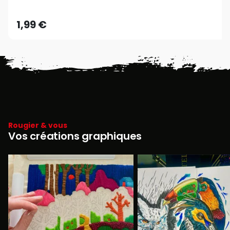
1,99 €
Rougier & vous
Vos créations graphiques