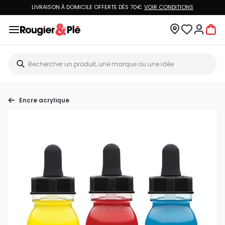
LIVRAISON À DOMICILE OFFERTE DÈS 70€.
VOIR CONDITIONS
Encre acrylique