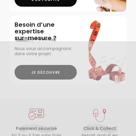
Besoin d’une
expertise
sur-mesure ?
Nous vous accompagnons
dans votre projet
JE DÉCOUVRE
Paiement sécurisé
Click & Collect
En 3 ou 4 fois sans frais
Retrait gratuit en