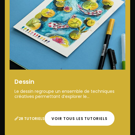
Dessin
Le dessin regroupe un ensemble de techniques
créatives permettant d’explorer le...
28 TUTORIELS
VOIR TOUS LES TUTORIELS