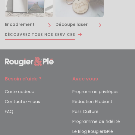
Encadrement
Découpe laser
DÉCOUVREZ TOUS NOS SERVICES
Besoin d’aide ?
Avec vous
Carte cadeau
Programme privilèges
Contactez-nous
Réduction Etudiant
FAQ
Pass Culture
Programme de fidélité
Le Blog Rougier&Plé