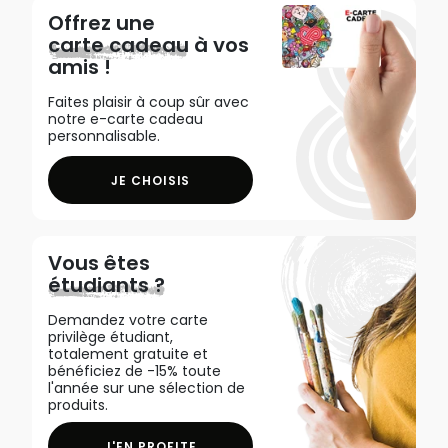
Offrez une
carte cadeau
à vos
amis !
Faites plaisir à coup sûr avec
notre e-carte cadeau
personnalisable.
JE CHOISIS
Vous êtes
étudiants ?
Demandez votre carte
privilège étudiant,
totalement gratuite et
bénéficiez de -15% toute
l'année sur une sélection de
produits.
J'EN PROFITE