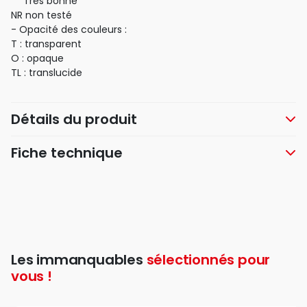
** Très bonne
NR non testé
- Opacité des couleurs :
T : transparent
O : opaque
TL : translucide
Détails du produit
Fiche technique
Les immanquables
sélectionnés pour
vous !