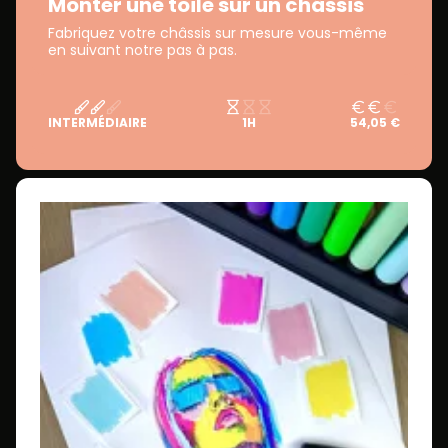
Monter une toile sur un châssis
Fabriquez votre châssis sur mesure vous-même
en suivant notre pas à pas.
INTERMÉDIAIRE
1H
54,05 €