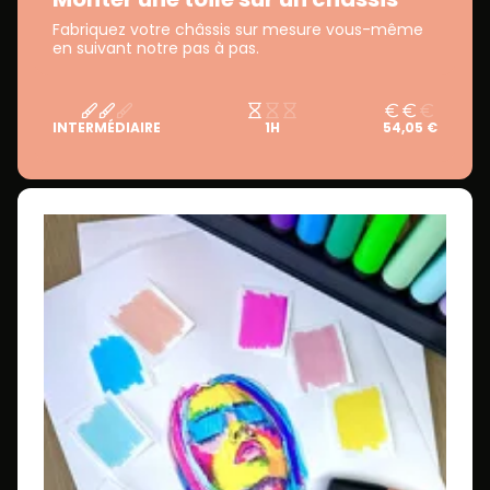
Fabriquez votre châssis sur mesure vous-même
en suivant notre pas à pas.
INTERMÉDIAIRE
1H
54,05 €