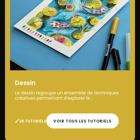
Dessin
Le dessin regroupe un ensemble de techniques
créatives permettant d’explorer le...
28 TUTORIELS
VOIR TOUS LES TUTORIELS