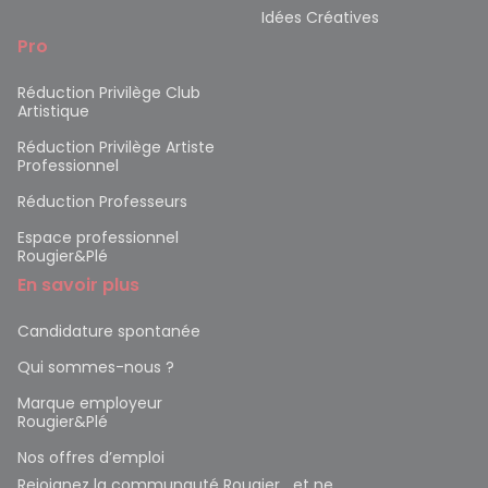
Idées Créatives
Pro
Réduction Privilège Club
Artistique
Réduction Privilège Artiste
Professionnel
Réduction Professeurs
Espace professionnel
Rougier&Plé
En savoir plus
Candidature spontanée
Qui sommes-nous ?
Marque employeur
Rougier&Plé
Nos offres d’emploi
Rejoignez la communauté Rougier et ne