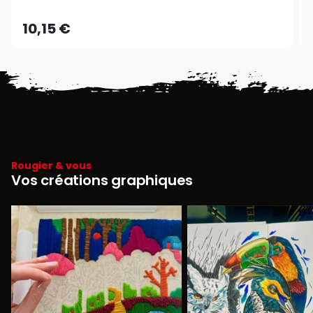
10,15 €
Rougier & vous
Vos créations graphiques