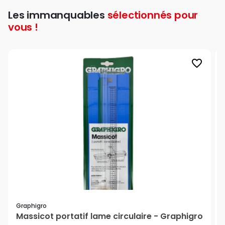
Les immanquables
sélectionnés pour
vous !
favorite_border
Graphigro
Massicot portatif lame circulaire - Graphigro