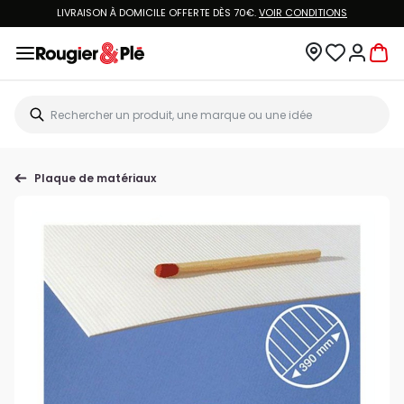
LIVRAISON À DOMICILE OFFERTE DÈS 70€.
VOIR CONDITIONS
Plaque de matériaux