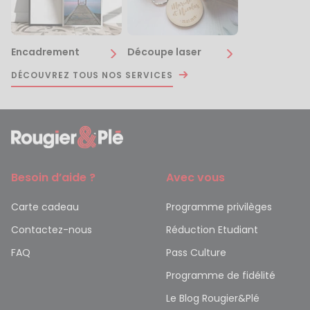
Encadrement
Découpe laser
DÉCOUVREZ TOUS NOS SERVICES
Besoin d’aide ?
Avec vous
Carte cadeau
Programme privilèges
Contactez-nous
Réduction Etudiant
FAQ
Pass Culture
Programme de fidélité
Le Blog Rougier&Plé