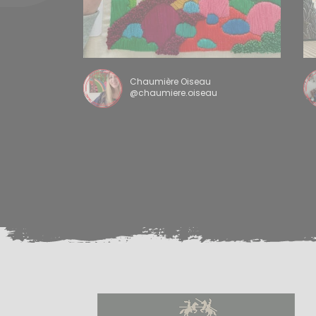
Chaumière Oiseau
@chaumiere.oiseau