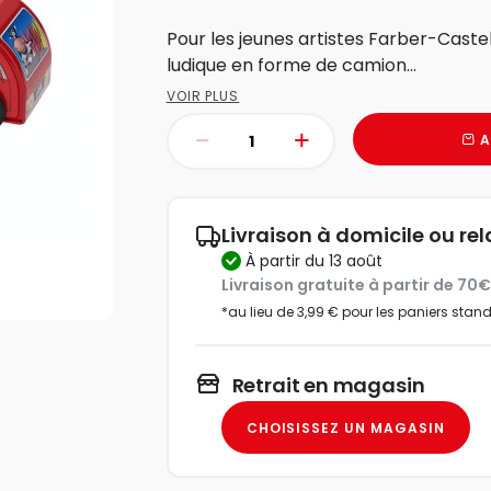
Pour les jeunes artistes Farber-Caste
ludique en forme de camion...
VOIR PLUS
A
Livraison à domicile ou rel
à partir du 13 août
Livraison gratuite à partir de 70
*au lieu de 3,99 € pour les paniers stan
Retrait en magasin
CHOISISSEZ UN MAGASIN