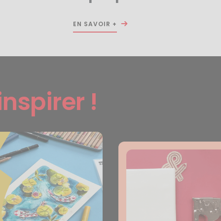
EN SAVOIR +
inspirer !