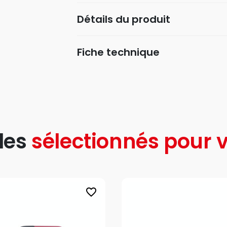
Détails du produit
Fiche technique
les
sélectionnés pour v
favorite_border