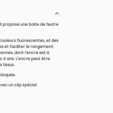
ll propose une boite de feutre
 couleurs fluorescentes, et des
s et faciliter le rangement.
ennes, dont l'encre est à
s 4 ans. L'encre peut être
 tissus.
bloquée.
vec un clip spécial