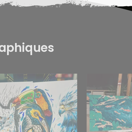
raphiques