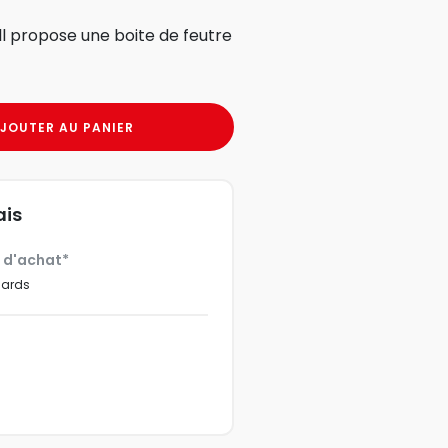
ll propose une boite de feutre
JOUTER AU PANIER
ais
€ d'achat*
dards