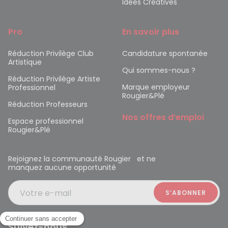
Idées Créatives
Pro
En savoir plus
Réduction Privilège Club
Candidature spontanée
Artistique
Qui sommes-nous ?
Réduction Privilège Artiste
Marque employeur
Professionnel
Rougier&Plé
Réduction Professeurs
Nos offres d’emploi
Espace professionnel
Rougier&Plé
Rejoignez la communauté Rougier et ne
manquez aucune opportunité
Votre e-mail
Suivez-nous