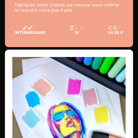
Fabriquez votre châssis sur mesure vous-même
en suivant notre pas à pas.
INTERMÉDIAIRE
1H
54,05 €