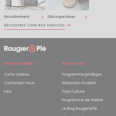
Encadrement
Découpe laser
DÉCOUVREZ TOUS NOS SERVICES
Besoin d’aide ?
Avec vous
Carte cadeau
Programme privilèges
Contactez-nous
Réduction Etudiant
FAQ
Pass Culture
Programme de fidélité
Le Blog Rougier&Plé