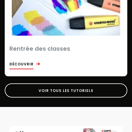
Rentrée des classes
DÉCOUVRIR
VOIR TOUS LES TUTORIELS