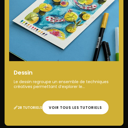
Dessin
Le dessin regroupe un ensemble de techniques
créatives permettant d’explorer le...
28 TUTORIELS
VOIR TOUS LES TUTORIELS