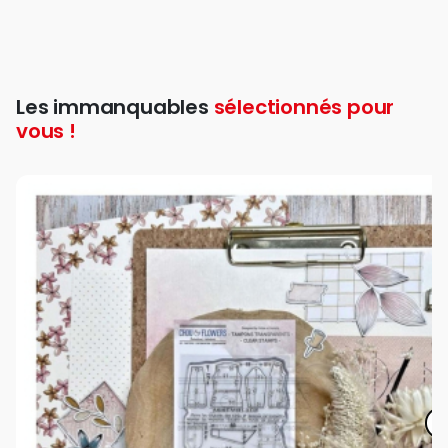
Les immanquables
sélectionnés pour
vous !
favorite_