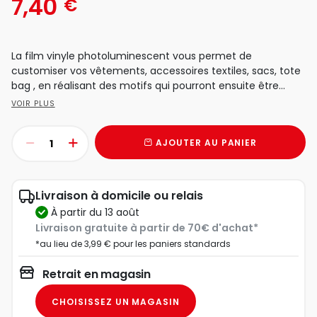
7,40
€
La film vinyle photoluminescent vous permet de
customiser vos vêtements, accessoires textiles, sacs, tote
bag , en réalisant des motifs qui pourront ensuite être
fixés...
VOIR PLUS
AJOUTER AU PANIER
Livraison à domicile ou relais
à partir du 13 août
Livraison gratuite à partir de 70€ d'achat*
*au lieu de 3,99 € pour les paniers standards
Retrait en magasin
CHOISISSEZ UN MAGASIN