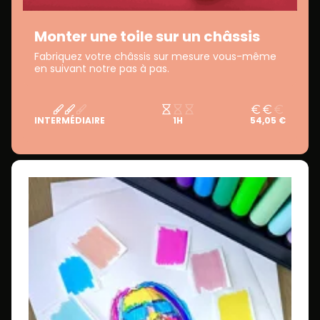
Monter une toile sur un châssis
Fabriquez votre châssis sur mesure vous-même
en suivant notre pas à pas.
INTERMÉDIAIRE
1H
54,05 €