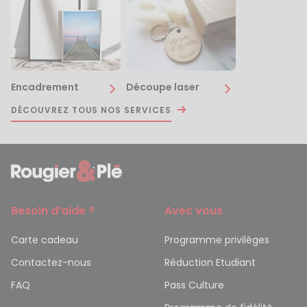
Encadrement
Découpe laser
DÉCOUVREZ TOUS NOS SERVICES
Besoin d’aide ?
Avec vous
Carte cadeau
Programme privilèges
Contactez-nous
Réduction Etudiant
FAQ
Pass Culture