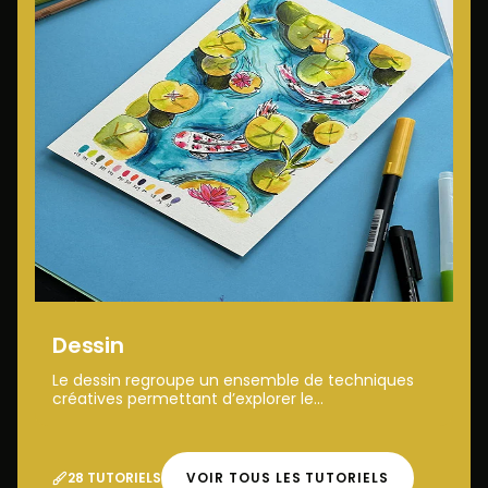
Dessin
Le dessin regroupe un ensemble de techniques
créatives permettant d’explorer le...
28 TUTORIELS
VOIR TOUS LES TUTORIELS