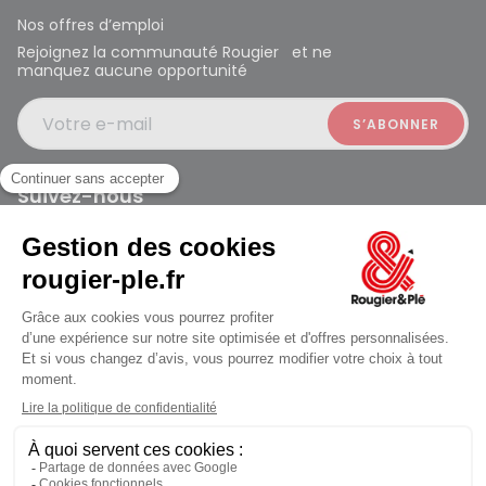
Nos offres d’emploi
Rejoignez la communauté Rougier et ne
manquez aucune opportunité
Votre e-mail
Suivez-nous
Rougier et Plé 2024 Copyright
Mentions légales
Conditions générales des ventes
Données personnelles