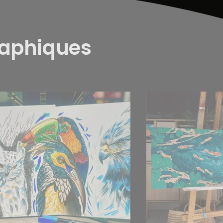
raphiques