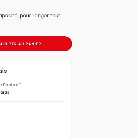
ranger tout
JOUTER AU PANIER
ais
€ d'achat*
dards