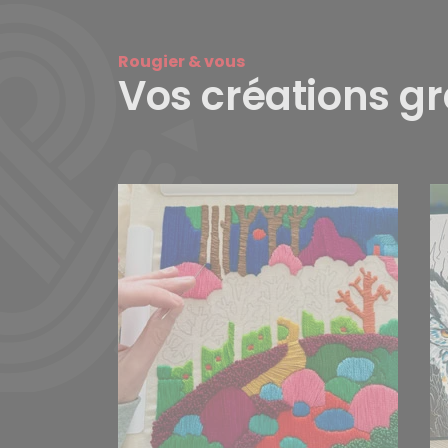
Rougier & vous
Vos créations g