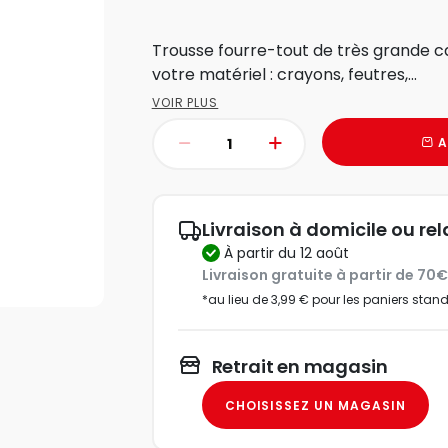
Trousse fourre-tout de très grande capacité, pour 
votre matériel : crayons, feutres,...
VOIR PLUS
A
Livraison à domicile ou rel
à partir du 12 août
Livraison gratuite à partir de 70
*au lieu de 3,99 € pour les paniers stan
Retrait en magasin
CHOISISSEZ UN MAGASIN