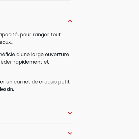
apacité, pour ranger tout
ceaux…
néficie d’une large ouverture
ccéder rapidement et
er un carnet de croquis petit
essin.