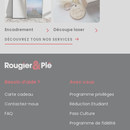
Encadrement
Découpe laser
DÉCOUVREZ TOUS NOS SERVICES
Besoin d’aide ?
Avec vous
Carte cadeau
Programme privilèges
Contactez-nous
Réduction Etudiant
FAQ
Pass Culture
Programme de fidélité