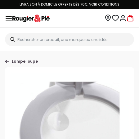
LIVRAISON À DOMICILE OFFERTE DÈS 70€.
VOIR CONDITIONS
Lampe loupe