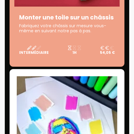
Monter une toile sur un châssis
Fabriquez votre châssis sur mesure vous-
même en suivant notre pas à pas.
INTERMÉDIAIRE
1H
54,05 €