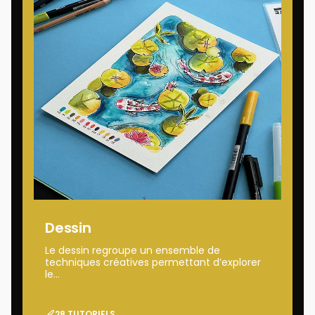
Dessin
Le dessin regroupe un ensemble de
techniques créatives permettant d’explorer
le...
28 TUTORIELS