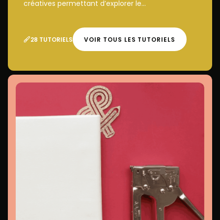
créatives permettant d’explorer le...
28 TUTORIELS
VOIR TOUS LES TUTORIELS