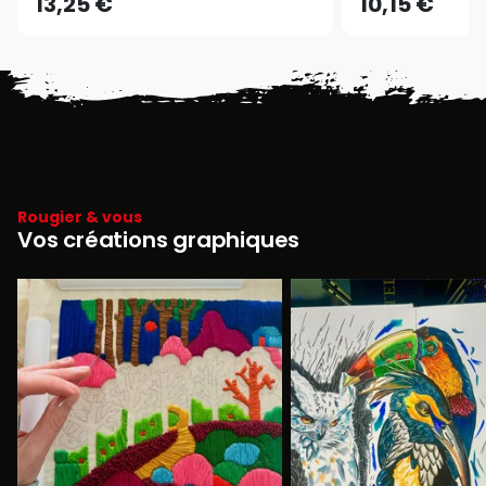
13,25 €
10,15 €
Rougier & vous
Vos créations graphiques