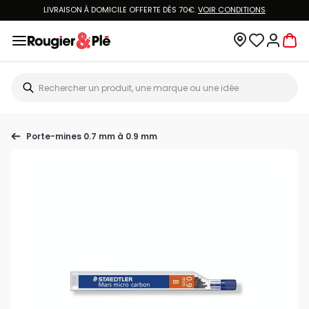
LIVRAISON À DOMICILE OFFERTE DÈS 70€.
VOIR CONDITIONS
Porte-mines 0.7 mm à 0.9 mm