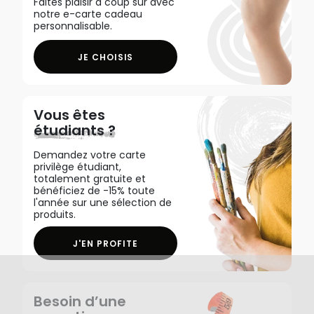
Faites plaisir à coup sûr avec
notre e-carte cadeau
personnalisable.
JE CHOISIS
Vous êtes
étudiants ?
Demandez votre carte
privilège étudiant,
totalement gratuite et
bénéficiez de -15% toute
l'année sur une sélection de
produits.
J'EN PROFITE
Besoin d’une