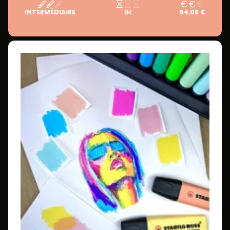
INTERMÉDIAIRE
1H
54,05 €