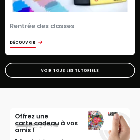
Rentrée des classes
DÉCOUVRIR
VOIR TOUS LES TUTORIELS
Offrez une
carte cadeau
à vos
amis !