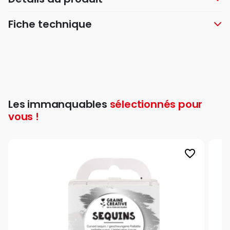
Fiche technique
Les immanquables
sélectionnés pour
vous !
favorite_border