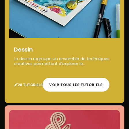
Dessin
Le dessin regroupe un ensemble de techniques
créatives permettant d’explorer le...
28 TUTORIELS
VOIR TOUS LES TUTORIELS