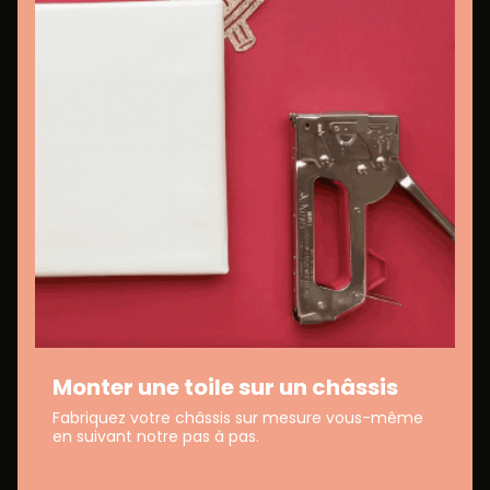
Monter une toile sur un châssis
Fabriquez votre châssis sur mesure vous-même
en suivant notre pas à pas.