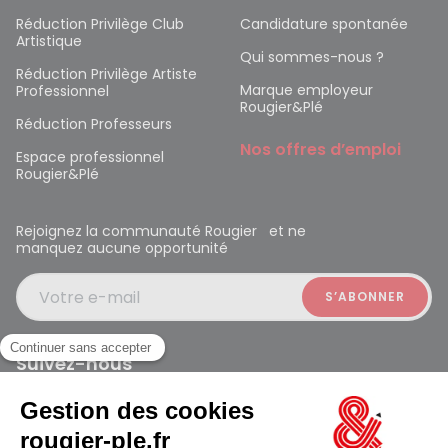
Réduction Privilège Club
Candidature spontanée
Artistique
Qui sommes-nous ?
Réduction Privilège Artiste
Marque employeur
Professionnel
Rougier&Plé
Réduction Professeurs
Nos offres d’emploi
Espace professionnel
Rougier&Plé
Rejoignez la communauté Rougier et ne
manquez aucune opportunité
Votre e-mail
Suivez-nous