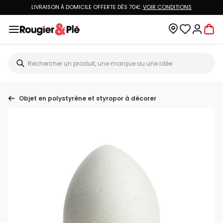
LIVRAISON À DOMICILE OFFERTE DÈS 70€.
VOIR CONDITIONS
Objet en polystyrène et styropor à décorer