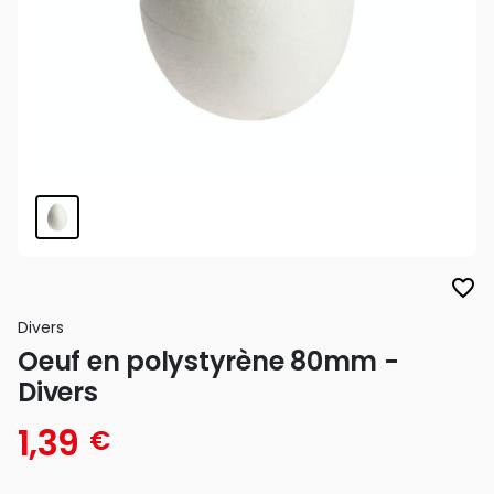
favorite_border
Divers
Oeuf en polystyrène 80mm -
Divers
1,39
€