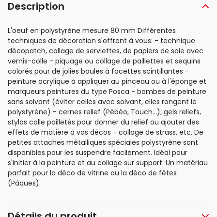
Description
L'oeuf en polystyrène mesure 80 mm Différentes
techniques de décoration s'offrent à vous: - technique
décopatch, collage de serviettes, de papiers de soie avec
vernis-colle - piquage ou collage de paillettes et sequins
colorés pour de jolies boules à facettes scintillantes -
peinture acrylique à appliquer au pinceau ou à l'éponge et
marqueurs peintures du type Posca - bombes de peinture
sans solvant (éviter celles avec solvant, elles rongent le
polystyrène) - cernes relief (Pébéo, Touch...), gels reliefs,
stylos colle pailletés pour donner du relief ou ajouter des
effets de matière à vos décos - collage de strass, etc. De
petites attaches métalliques spéciales polystyrène sont
disponibles pour les suspendre facilement. Idéal pour
s'initier à la peinture et au collage sur support. Un matériau
parfait pour la déco de vitrine ou la déco de fêtes
(Pâques).
Détails du produit