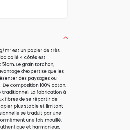
/m² est un papier de très
loc collé 4 côtés est
 51cm. Le grain torchon,
avantage d’expertise que les
présenter des paysages ou
f. De composition 100% coton,
traditionnel. La fabrication à
 fibres de se répartir de
pier plus stable et limitant
sionnelle se traduit par une
formément une fois mouillé.
authentique et harmonieux,