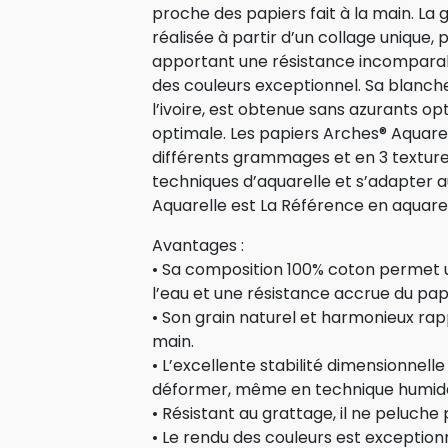
proche des papiers fait à la main. L
réalisée à partir d’un collage unique, p
apportant une résistance incomparab
des couleurs exceptionnel. Sa blanch
l’ivoire, est obtenue sans azurants o
optimale. Les papiers Arches® Aquare
différents grammages et en 3 texture
techniques d’aquarelle et s’adapter a
Aquarelle est La Référence en aquarel
Avantages :
• Sa composition 100% coton permet 
l’eau et une résistance accrue du pap
• Son grain naturel et harmonieux rappe
main.
• L’excellente stabilité dimensionnel
déformer, même en technique humid
• Résistant au grattage, il ne peluche 
• Le rendu des couleurs est exceptionn