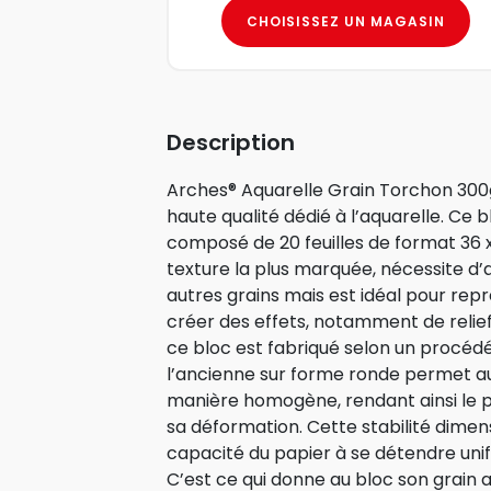
CHOISISSEZ UN MAGASIN
Description
Arches® Aquarelle Grain Torchon 300g
haute qualité dédié à l’aquarelle. Ce b
composé de 20 feuilles de format 36 x
texture la plus marquée, nécessite d’
autres grains mais est idéal pour re
créer des effets, notamment de relie
ce bloc est fabriqué selon un procédé 
l’ancienne sur forme ronde permet aux
manière homogène, rendant ainsi le pa
sa déformation. Cette stabilité dimen
capacité du papier à se détendre uni
C’est ce qui donne au bloc son grain 