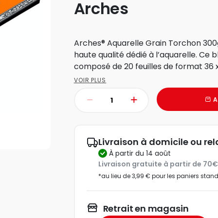
Arches
Arches® Aquarelle Grain Torchon 300g
haute qualité dédié à l’aquarelle. Ce b
VOIR PLUS
A
Livraison à domicile ou rel
à partir du 14 août
Livraison gratuite à partir de 70
*au lieu de 3,99 € pour les paniers stan
Retrait en magasin