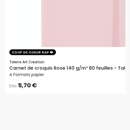
COUP DE COEUR R&P
Talens Art Creation
Carnet de croquis Rose 140 g/m² 80 feuilles - Tale
4 Formats papier
5,70 €
Dès