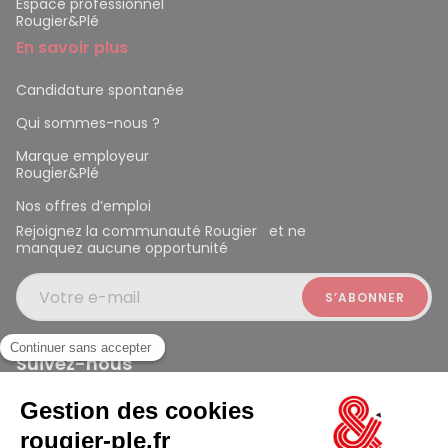
Espace professionnel
Rougier&Plé
En savoir plus
Candidature spontanée
Qui sommes-nous ?
Marque employeur
Rougier&Plé
Nos offres d’emploi
Rejoignez la communauté Rougier et ne
manquez aucune opportunité
Votre e-mail
Suivez-nous