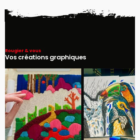
Rougier & vous
Vos créations graphiques