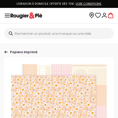
LIVRAISON À DOMICILE OFFERTE DÈS 70€.
VOIR CONDITIONS
Papiers imprimé