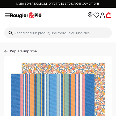
LIVRAISON À DOMICILE OFFERTE DÈS 70€.
VOIR CONDITIONS
Papiers imprimé