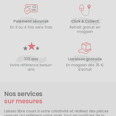
Paiement sécurisé
Click & Collect
En 3 ou 4 fois sans frais
Retrait gratuit en
magasin
172 ans
Livraison gratuite
Votre référence beaux-
En magasin dès 35 €
arts
d’achat
Nos services
sur mesures
Laissez libre cours à votre créativité et réalisez des pièces
uniques qui reflètent votre style, tout en profitant de la