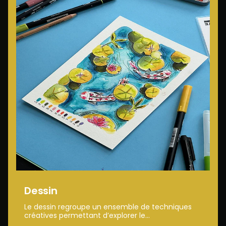
Dessin
Le dessin regroupe un ensemble de techniques
créatives permettant d’explorer le...