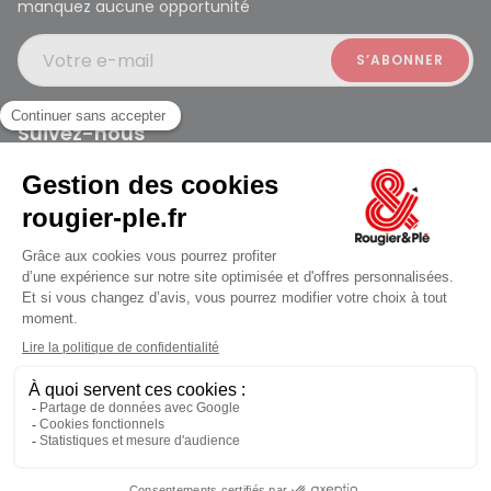
manquez aucune opportunité
Votre e-mail
Suivez-nous
Rougier et Plé 2024 Copyright
jusqu'au Vendredi à 09:30
Mentions légales
Conditions générales des ventes
Données personnelles
Paiement sécurisé
Plan du site