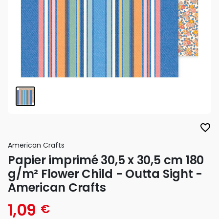
favorite_border
American Crafts
Papier imprimé 30,5 x 30,5 cm 180
g/m² Flower Child - Outta Sight -
American Crafts
1,09
€