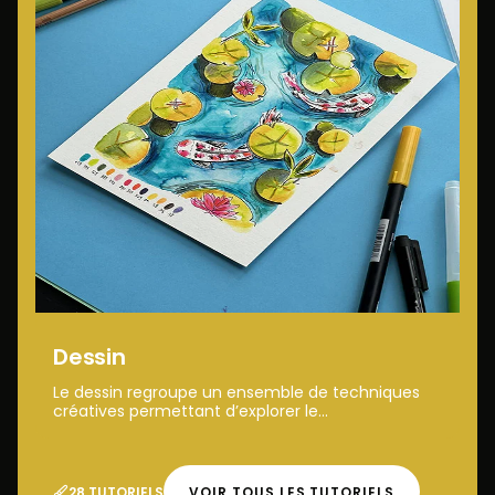
Dessin
Le dessin regroupe un ensemble de techniques
créatives permettant d’explorer le...
28 TUTORIELS
VOIR TOUS LES TUTORIELS