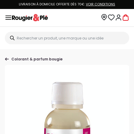
LIVRAISON À DOMICILE OFFERTE DÈS 70€.
VOIR CONDITIONS
Colorant & parfum bougie