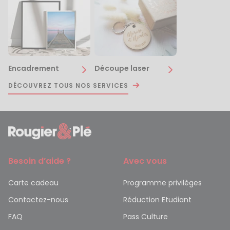
Encadrement
Découpe laser
DÉCOUVREZ TOUS NOS SERVICES
Besoin d’aide ?
Avec vous
Carte cadeau
Programme privilèges
Contactez-nous
Réduction Etudiant
FAQ
Pass Culture