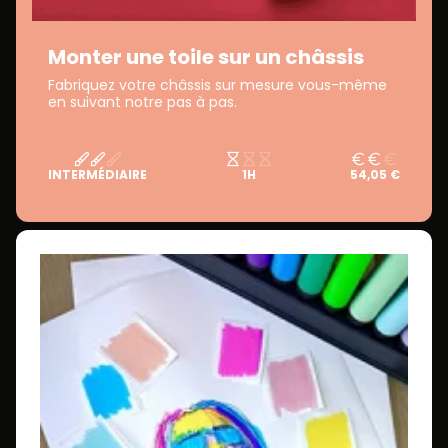
Monter une toile sur un châssis
Fabriquez votre châssis sur mesure vous-même
en suivant notre pas à pas.
INTERMÉDIAIRE
1H
54,05 €