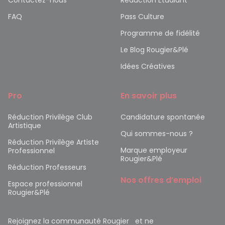
Contactez-nous
Réduction Etudiant
FAQ
Pass Culture
Programme de fidélité
Le Blog Rougier&Plé
Idées Créatives
Pro
En savoir plus
Réduction Privilège Club
Candidature spontanée
Artistique
Qui sommes-nous ?
Réduction Privilège Artiste
Marque employeur
Professionnel
Rougier&Plé
Réduction Professeurs
Nos offres d’emploi
Espace professionnel
Rougier&Plé
Rejoignez la communauté Rougier et ne