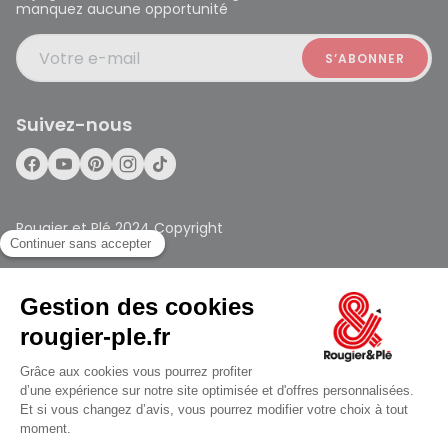
manquez aucune opportunité
Votre e-mail
Suivez-nous
Rougier et Plé 2024 Copyright
Mentions légales
Conditions générales des ventes
jusqu'au Vendredi à 09:30
Données personnelles
Paiement sécurisé
Plan du site