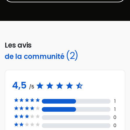
Les avis
(2)
de la communité
4,5
/5





1





1





0





0