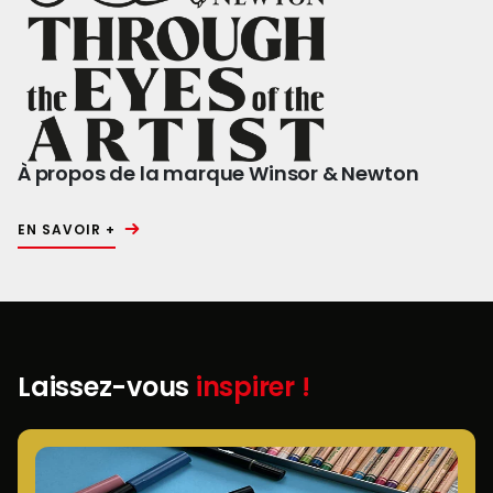
À propos de la marque Winsor & Newton
EN SAVOIR +
Laissez-vous
inspirer !