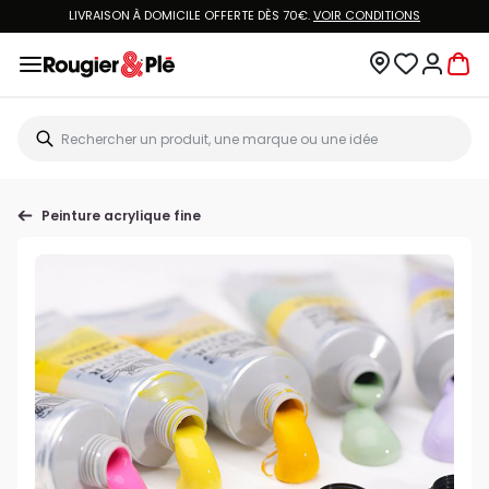
LIVRAISON À DOMICILE OFFERTE DÈS 70€.
VOIR CONDITIONS
Peinture acrylique fine