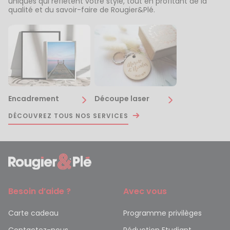
uniques qui reflètent votre style, tout en profitant de la
qualité et du savoir-faire de Rougier&Plé.
Encadrement
Découpe laser
DÉCOUVREZ TOUS NOS SERVICES
Besoin d’aide ?
Avec vous
Carte cadeau
Programme privilèges