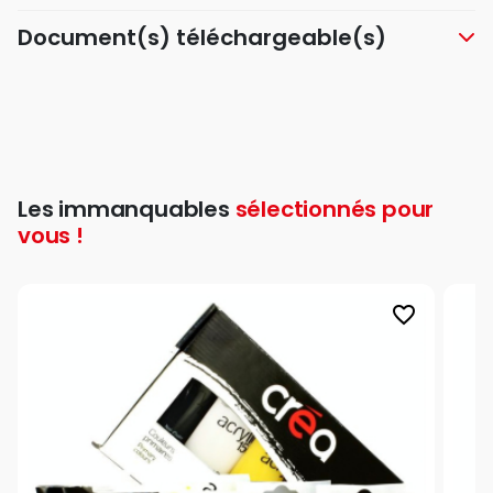
Document(s) téléchargeable(s)
Les immanquables
sélectionnés pour
vous !
favorite_border