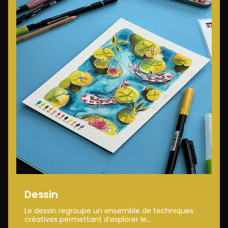
Dessin
Le dessin regroupe un ensemble de techniques
créatives permettant d’explorer le...