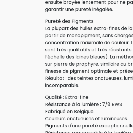
ensuite broyée lentement pour ne pas
garantir une pureté inégalée.
Pureté des Pigments
La plupart des huiles extra-fines de
partir de monopigment, sans charges ni
concentration maximale de couleur. 
sont très qualitatifs et très résistants
l’échelle des laines bleues). La méth
sur pierre de prophyre, similaire au b
finesse de pigment optimale et préser
Résultat : des teintes onctueuses, lum
incomparable.
Qualité : Extra-fine
Résistance à la lumière : 7/8 BWS
Fabriqué en Belgique.
Couleurs onctueuses et lumineuses.
Pigments d'une pureté exceptionnelle
Résistance remarquable à la lumière.