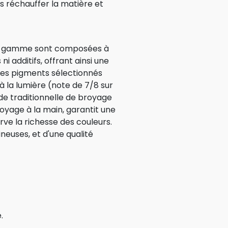
 réchauffer la matière et
 la gamme sont composées à
 additifs, offrant ainsi une
Les pigments sélectionnés
 à la lumière (note de 7/8 sur
ode traditionnelle de broyage
royage à la main, garantit une
ve la richesse des couleurs.
ineuses, et d'une qualité
.