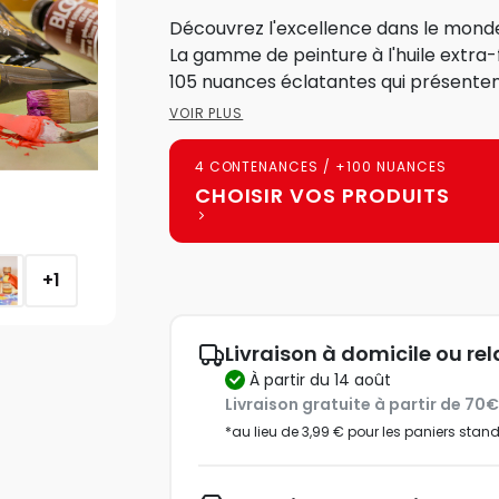
Découvrez l'excellence dans le monde 
La gamme de peinture à l'huile extr
105 nuances éclatantes qui présentent
VOIR PLUS
4 CONTENANCES / +100 NUANCES
CHOISIR VOS PRODUITS
+1
Livraison à domicile ou rel
à partir du 14 août
Livraison gratuite à partir de 70
*au lieu de 3,99 € pour les paniers stan