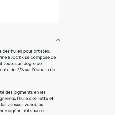
des huiles pour artistes.
a-fine BLOCKX se compose de
t toutes un degré de
note de 7/8 sur l’échelle de
ité des pigments en les
gments, l'huile d'œillette et
des vitesses variables
e homogène obtenue est