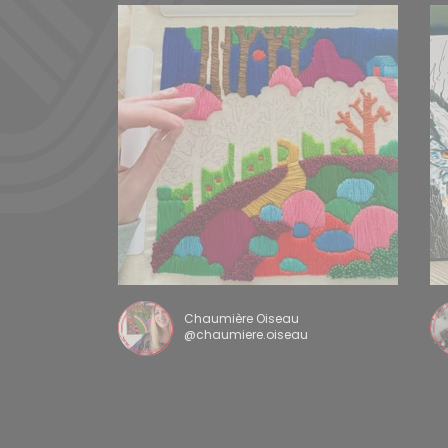
Chaumière Oiseau
@chaumiere.oiseau