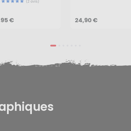
,95 €
24,90 €
(2 avis)
AJOUTER AU PANIER
AJOUTER AU PANIER
,95 €
24,90 €
raphiques