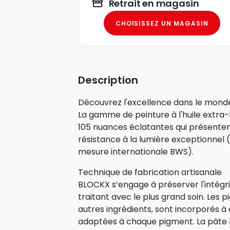
Retrait en magasin
CHOISISSEZ UN MAGASIN
Description
Découvrez l'excellence dans le monde 
La gamme de peinture à l'huile extr
105 nuances éclatantes qui présenten
résistance à la lumière exceptionnel (
mesure internationale BWS).
Technique de fabrication artisanale
BLOCKX s’engage à préserver l'intégr
traitant avec le plus grand soin. Les pi
autres ingrédients, sont incorporés à 
adaptées à chaque pigment. La pât