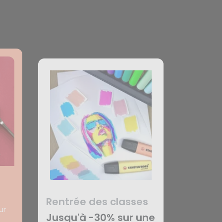
Rentrée des classes
ur
Jusqu'à -30% sur une