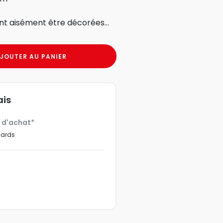
nt aisément être décorées...
JOUTER AU PANIER
ais
€ d'achat*
dards