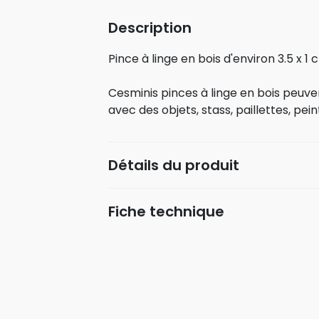
Description
Pince à linge en bois d'environ 3.5 x 1 
Cesminis pinces à linge en bois peuv
avec des objets, stass, paillettes, peint
Détails du produit
Fiche technique