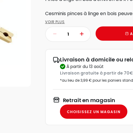
Cesminis pinces à linge en bois peuve
VOIR PLUS
A
Livraison à domicile ou rel
à partir du 13 août
Livraison gratuite à partir de 70
*au lieu de 3,99 € pour les paniers stan
Retrait en magasin
CHOISISSEZ UN MAGASIN