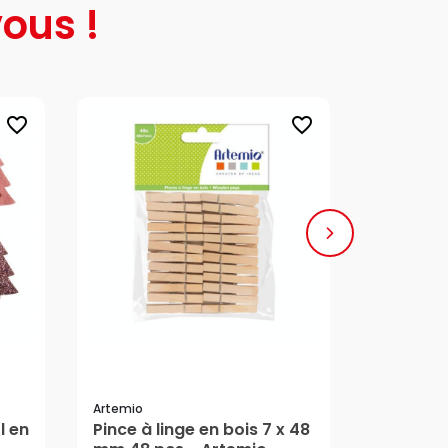
ous !
favorite_border
favorite_border
Artemio
Artemio
l en
Pince à linge en bois 7 x 48
Set de 2