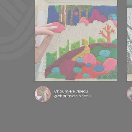
Chaumière Oiseau
@chaumiere.oiseau