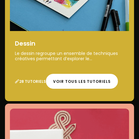
Dessin
Le dessin regroupe un ensemble de techniques
créatives permettant d’explorer le...
28 TUTORIELS
VOIR TOUS LES TUTORIELS