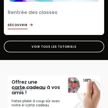
Rentrée des classes
DÉCOUVRIR
VOIR TOUS LES TUTORIELS
Offrez une
carte cadeau
à vos
amis !
Faites plaisir à coup sûr avec
notre e-carte cadeau