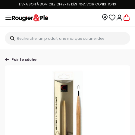
LIVRAISON À DOMICILE OFFERTE DÈS 70€.
VOIR CONDITIONS
Pointe sèche