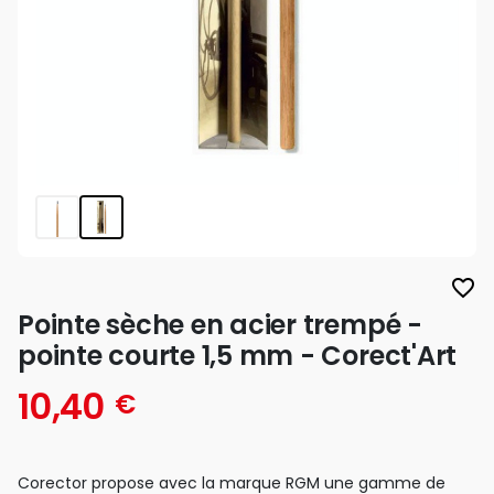
favorite_border
Pointe sèche en acier trempé -
pointe courte 1,5 mm - Corect'Art
10,40
€
Corector propose avec la marque RGM une gamme de