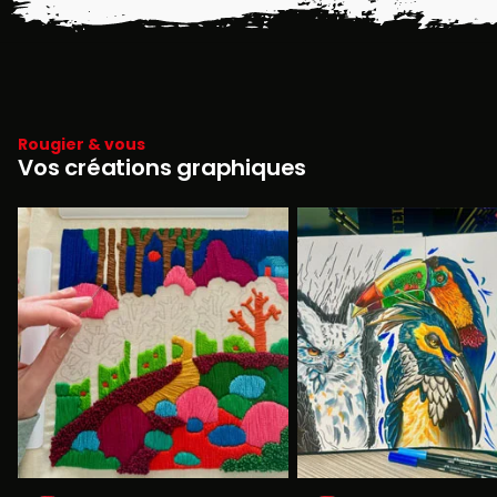
Rougier & vous
Vos créations graphiques