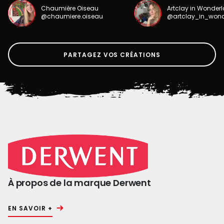
Chaumière Oiseau
Artclay in Wonder
@chaumiere.oiseau
@artclay_in_won
PARTAGEZ VOS CRÉATIONS
À propos de la marque Derwent
EN SAVOIR +