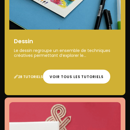
Dessin
Le dessin regroupe un ensemble de techniques
créatives permettant d’explorer le...
28 TUTORIELS
VOIR TOUS LES TUTORIELS