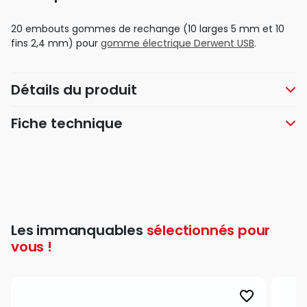
20 embouts gommes de rechange (10 larges 5 mm et 10
fins 2,4 mm) pour
gomme électrique Derwent USB
.
Détails du produit
Fiche technique
Les immanquables
sélectionnés pour
vous !
favorite_border