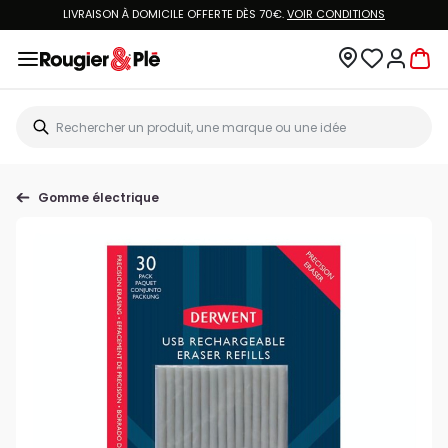
LIVRAISON À DOMICILE OFFERTE DÈS 70€.
VOIR CONDITIONS
Gomme électrique