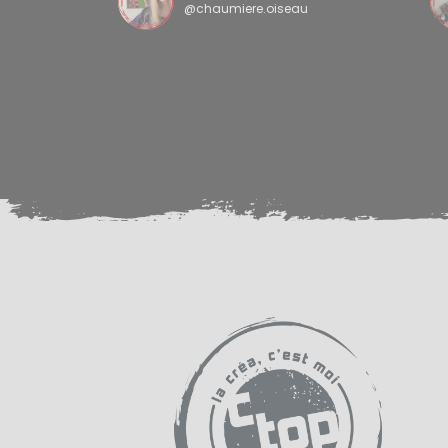
@chaumiere.oiseau