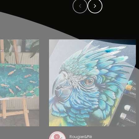
Rougier&Plé