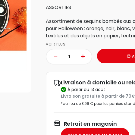
ASSORTIES
Assortiment de sequins bombés aux co
pour Halloween : orange, noir, blanc, v
textiles et des objets en papier, feutri
VOIR PLUS
A
Livraison à domicile ou rel
à partir du 13 août
Livraison gratuite à partir de 70
*au lieu de 3,99 € pour les paniers stan
Retrait en magasin