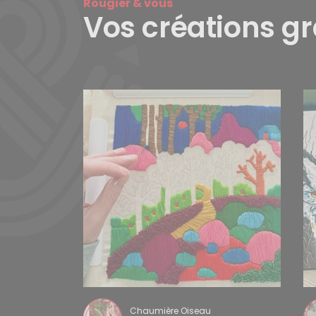
Rougier & vous
Vos créations g
Chaumière Oiseau