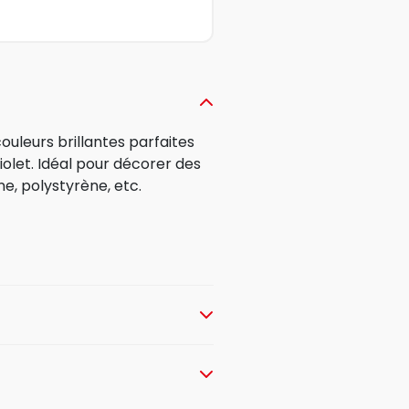
uleurs brillantes parfaites
iolet. Idéal pour décorer des
ne, polystyrène, etc.