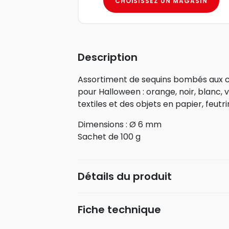
CHOISISSEZ UN MAGASIN
Description
Assortiment de sequins bombés aux co
pour Halloween : orange, noir, blanc, v
textiles et des objets en papier, feutri
Dimensions : Ø 6 mm
Sachet de 100 g
Détails du produit
Fiche technique