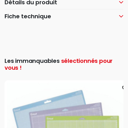
Détails du produit
Fiche technique
Les immanquables
sélectionnés pour
vous !
favorite_bord