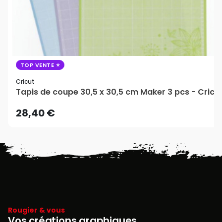
TOP VENTE
Cricut
Tapis de coupe 30,5 x 30,5 cm Maker 3 pcs - Cricu
28,40 €
Rougier & vous
Vos créations graphiques