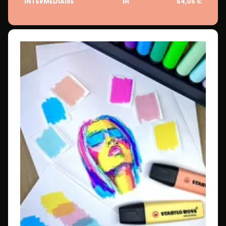
INTERMÉDIAIRE
1H
54,05 €