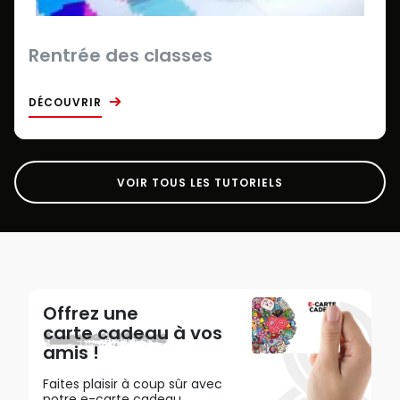
Rentrée des classes
DÉCOUVRIR
VOIR TOUS LES TUTORIELS
Offrez une
carte cadeau
à vos
amis !
Faites plaisir à coup sûr avec
notre e-carte cadeau