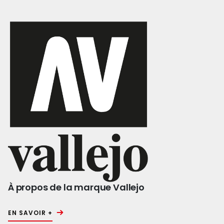
À propos de la marque Vallejo
EN SAVOIR +