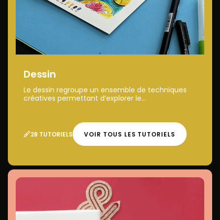
Dessin
Le dessin regroupe un ensemble de techniques
créatives permettant d’explorer le...
28 TUTORIELS
VOIR TOUS LES TUTORIELS