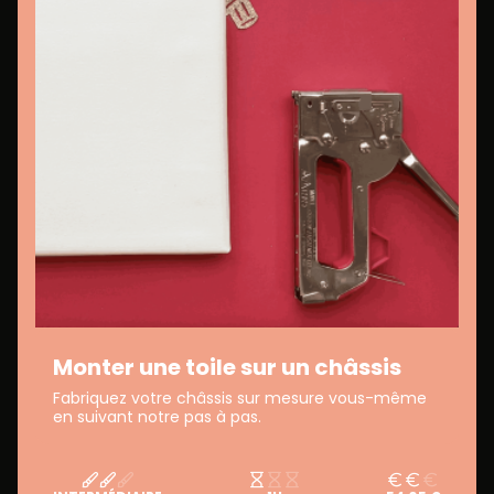
Monter une toile sur un châssis
Fabriquez votre châssis sur mesure vous-même
en suivant notre pas à pas.