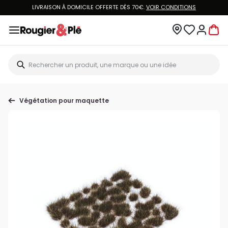
LIVRAISON À DOMICILE OFFERTE DÈS 70€.
VOIR CONDITIONS
Végétation pour maquette