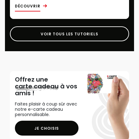
DÉCOUVRIR
VOIR TOUS LES TUTORIELS
Offrez une
carte cadeau
à vos
amis !
Faites plaisir à coup sûr avec
notre e-carte cadeau
personnalisable.
JE CHOISIS