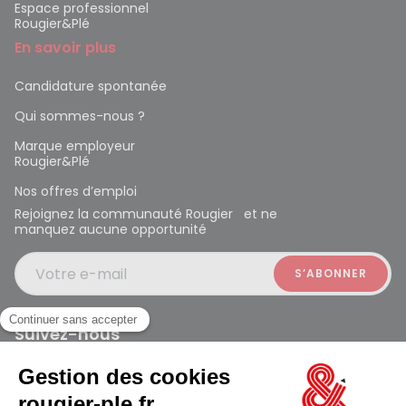
Espace professionnel
Rougier&Plé
En savoir plus
Candidature spontanée
Qui sommes-nous ?
Marque employeur
Rougier&Plé
Nos offres d’emploi
Rejoignez la communauté Rougier et ne
manquez aucune opportunité
Votre e-mail
Suivez-nous