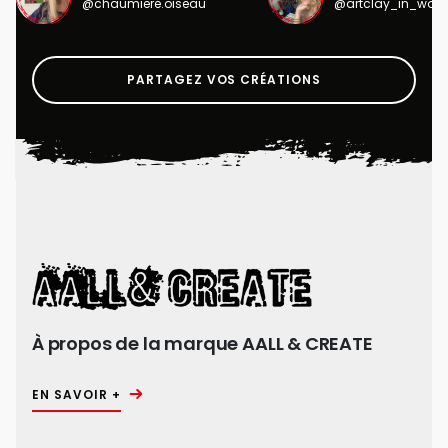
@chaumiere.oiseau
@artclay_in_won
PARTAGEZ VOS CRÉATIONS
À propos de la marque AALL & CREATE
EN SAVOIR +