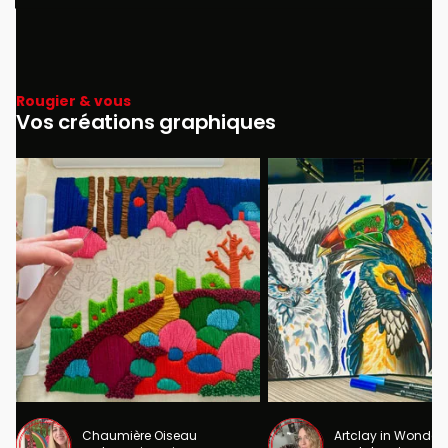
Rougier & vous
Vos créations graphiques
Chaumière Oiseau
Artclay in Wonder