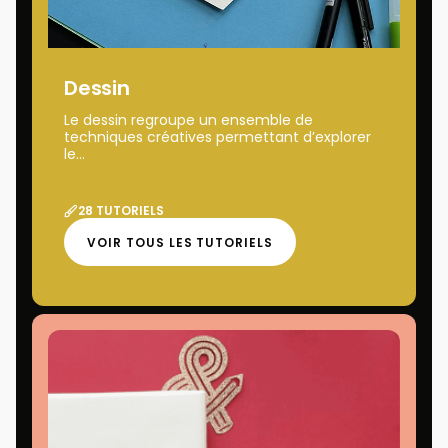
Dessin
Le dessin regroupe un ensemble de
techniques créatives permettant d’explorer
le...
28 TUTORIELS
VOIR TOUS LES TUTORIELS