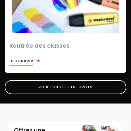
Rentrée des classes
DÉCOUVRIR
VOIR TOUS LES TUTORIELS
Offrez une