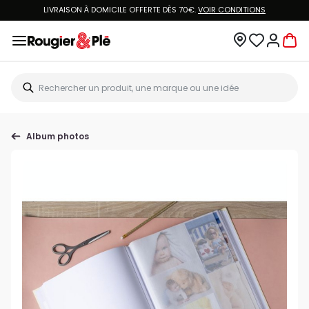
LIVRAISON À DOMICILE OFFERTE DÈS 70€.
VOIR CONDITIONS
Album photos