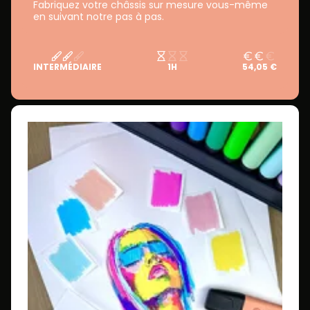
Fabriquez votre châssis sur mesure vous-même
en suivant notre pas à pas.
INTERMÉDIAIRE
1H
54,05 €