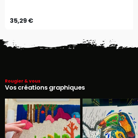
35,29 €
Rougier & vous
Vos créations graphiques