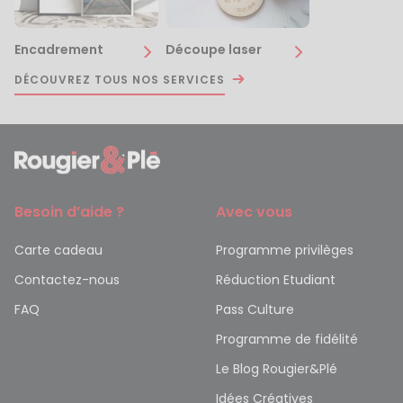
Encadrement
Découpe laser
DÉCOUVREZ TOUS NOS SERVICES
Besoin d’aide ?
Avec vous
Carte cadeau
Programme privilèges
Contactez-nous
Réduction Etudiant
FAQ
Pass Culture
Programme de fidélité
Le Blog Rougier&Plé
Idées Créatives