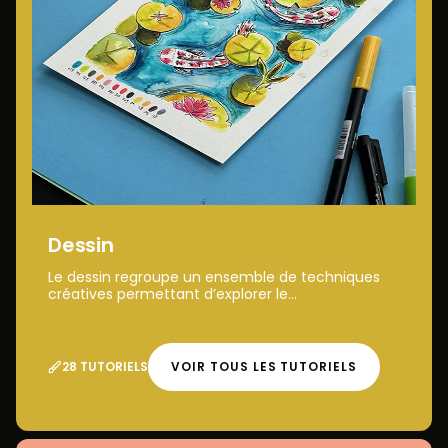
Dessin
Le dessin regroupe un ensemble de techniques
créatives permettant d’explorer le...
28 TUTORIELS
VOIR TOUS LES TUTORIELS