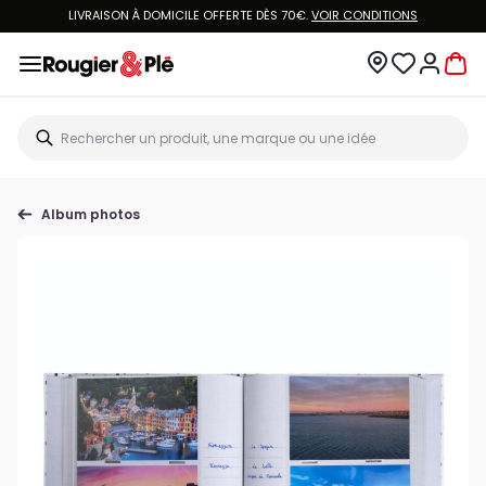
LIVRAISON À DOMICILE OFFERTE DÈS 70€.
VOIR CONDITIONS
Album photos