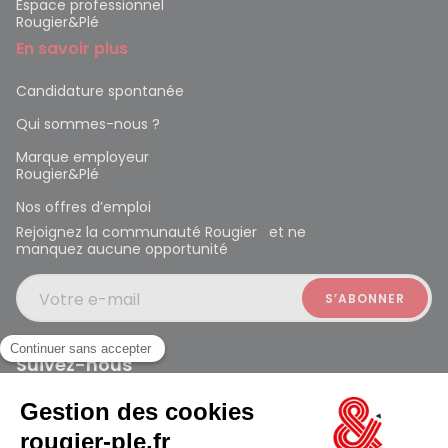
Espace professionnel
Rougier&Plé
En savoir plus
Candidature spontanée
Qui sommes-nous ?
Marque employeur
Rougier&Plé
Nos offres d’emploi
Rejoignez la communauté Rougier et ne
manquez aucune opportunité
Votre e-mail
Suivez-nous