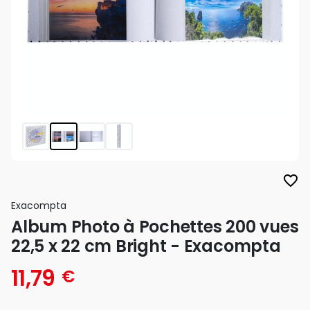
favorite_border
Exacompta
Album Photo à Pochettes 200 vues
22,5 x 22 cm Bright - Exacompta
11,79
€