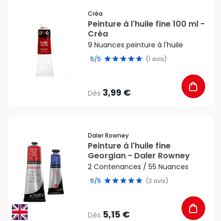
favorite_border
Créa
Peinture à l'huile fine 100 ml -
Créa
9 Nuances peinture à l'huile
5/5
(1 avis)
3,99 €
Dès
favorite_border
Daler Rowney
Peinture à l'huile fine
Georgian - Daler Rowney
2 Contenances / 55 Nuances
5/5
(3 avis)
5,15 €
Dès