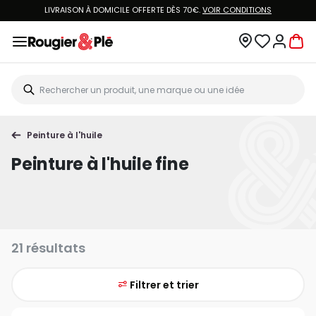
LIVRAISON À DOMICILE OFFERTE DÈS 70€.
VOIR CONDITIONS
Peinture à l'huile
Peinture à l'huile fine
21 résultats
Filtrer et trier