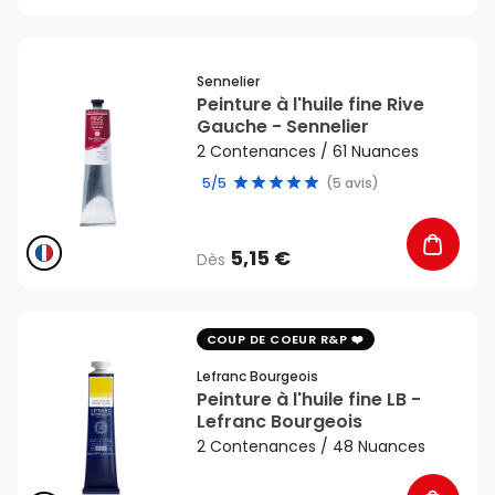
favorite_border
Sennelier
Peinture à l'huile fine Rive
Gauche - Sennelier
2 Contenances / 61 Nuances
5/5
(5 avis)
5,15 €
Dès
favorite_border
COUP DE COEUR R&P
Lefranc Bourgeois
Peinture à l'huile fine LB -
Lefranc Bourgeois
2 Contenances / 48 Nuances