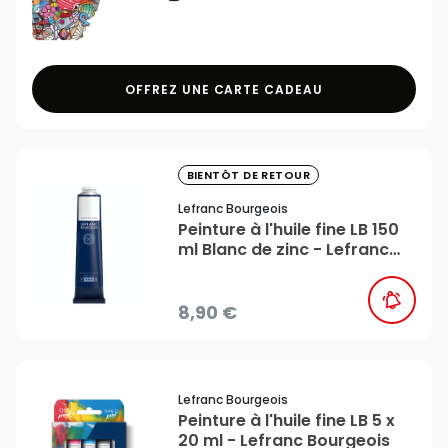
OFFREZ UNE CARTE CADEAU
favorite_border
BIENTÔT DE RETOUR
Lefranc Bourgeois
Peinture à l'huile fine LB 150
ml Blanc de zinc - Lefranc
Bourgeois
8,90 €
favorite_border
Lefranc Bourgeois
Peinture à l'huile fine LB 5 x
20 ml - Lefranc Bourgeois