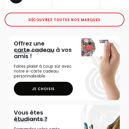
DÉCOUVREZ TOUTES NOS MARQUES
Offrez une
carte cadeau
à vos
amis !
Faites plaisir à coup sûr avec
notre e-carte cadeau
personnalisable.
JE CHOISIS
Vous êtes
étudiants ?