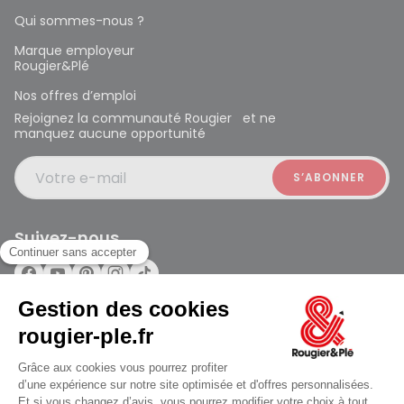
Qui sommes-nous ?
Marque employeur
Rougier&Plé
Nos offres d’emploi
Rejoignez la communauté Rougier et ne
manquez aucune opportunité
Votre e-mail
Suivez-nous
Rougier et Plé 2024 Copyright
jusqu'au Lundi à 10:00