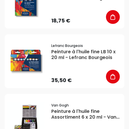
18,75 €
favorite_border
Lefranc Bourgeois
Peinture à l'huile fine LB 10 x
20 ml - Lefranc Bourgeois
35,50 €
favorite_border
Van Gogh
Peinture à l'huile fine
Assortiment 6 x 20 ml - Van
Gogh