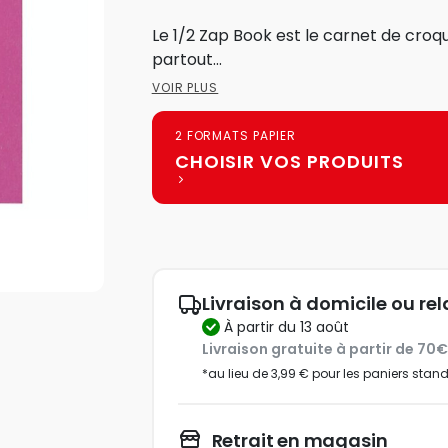
Le 1/2 Zap Book est le carnet de croq
partout...
VOIR PLUS
2 FORMATS PAPIER
CHOISIR VOS PRODUITS
Livraison à domicile ou rel
à partir du 13 août
Livraison gratuite à partir de 70
*au lieu de 3,99 € pour les paniers stan
Retrait en magasin