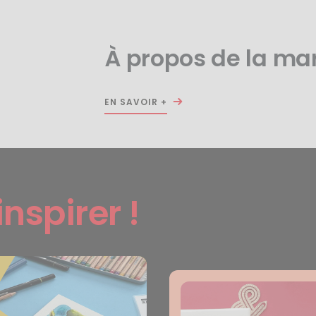
À propos de la ma
EN SAVOIR +
inspirer !