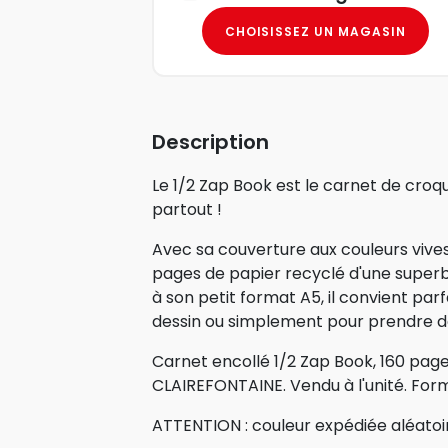
CHOISISSEZ UN MAGASIN
Description
Le 1/2 Zap Book est le carnet de croq
partout !
Avec sa couverture aux couleurs vives
pages de papier recyclé d'une superb
à son petit format A5, il convient par
dessin ou simplement pour prendre d
Carnet encollé 1/2 Zap Book, 160 pag
CLAIREFONTAINE. Vendu à l'unité. Form
ATTENTION : couleur expédiée aléato