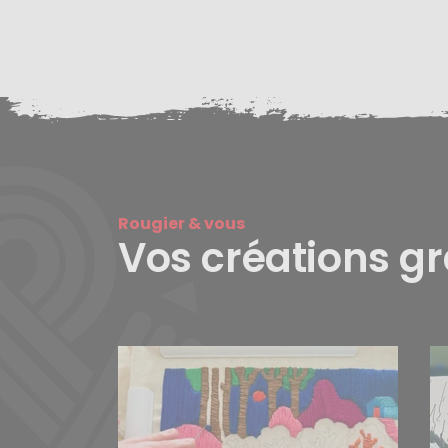
Rougier & vous
Vos créations g