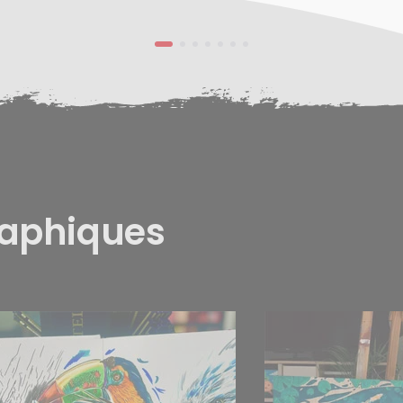
raphiques