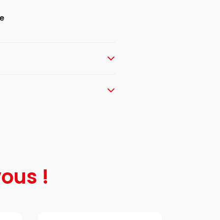
e
ous !