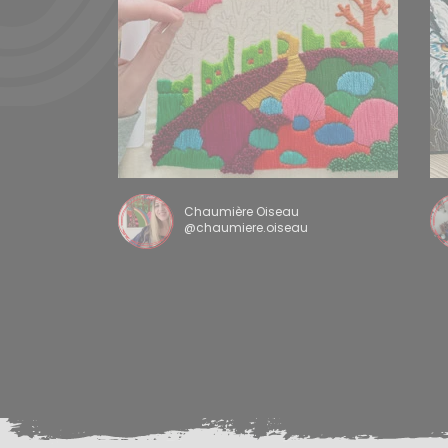
Chaumière Oiseau
@chaumiere.oiseau