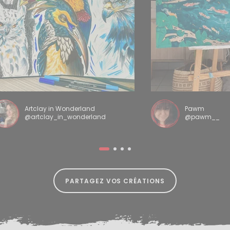
Artclay in Wonderland
Pawm
@artclay_in_wonderland
@pawm__
PARTAGEZ VOS CRÉATIONS