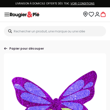
LIVRAISON À DOMICILE OFFERTE DÈS 70€.
VOIR CONDITIONS
Papier pour découper