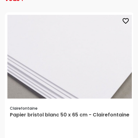
favorite_border
Clairefontaine
Papier bristol blanc 50 x 65 cm - Clairefontaine