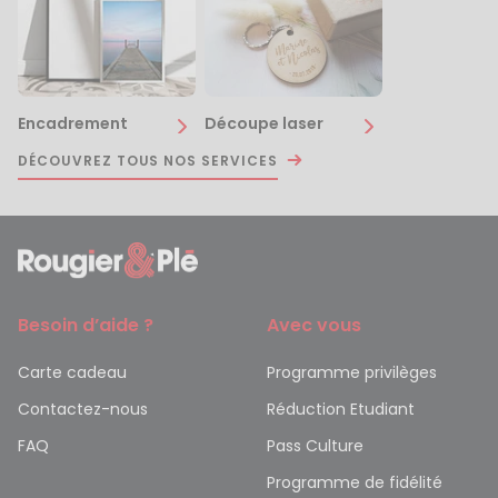
Encadrement
Découpe laser
DÉCOUVREZ TOUS NOS SERVICES
Besoin d’aide ?
Avec vous
Carte cadeau
Programme privilèges
Contactez-nous
Réduction Etudiant
FAQ
Pass Culture
Programme de fidélité