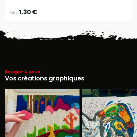
1,30 €
Dès
Rougier & vous
Vos créations graphiques