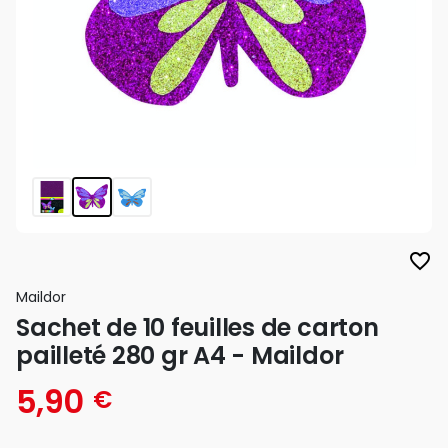
favorite_border
Maildor
Sachet de 10 feuilles de carton
pailleté 280 gr A4 - Maildor
5,90
€