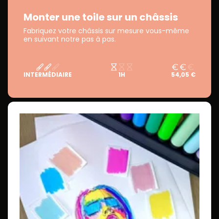
Monter une toile sur un châssis
Fabriquez votre châssis sur mesure vous-même
en suivant notre pas à pas.
INTERMÉDIAIRE
1H
54,05 €