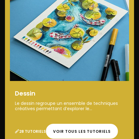
Dessin
Le dessin regroupe un ensemble de techniques
créatives permettant d’explorer le...
28 TUTORIELS
VOIR TOUS LES TUTORIELS