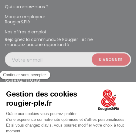
Qui sommes-nous ?
Marque employeur
Rougier&Plé
Nos offres d’emploi
Rejoignez la communauté Rougier et ne
manquez aucune opportunité
Votre e-mail
Suivez-nous
Rougier et Plé 2024 Copyright
jusqu'au Samedi à 10:00