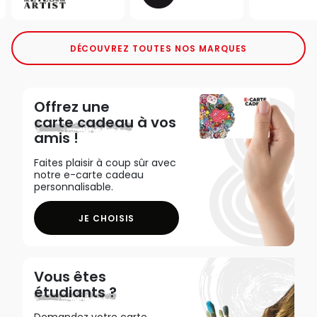
DÉCOUVREZ TOUTES NOS MARQUES
Offrez une
carte cadeau
à vos
amis !
Faites plaisir à coup sûr avec
notre e-carte cadeau
personnalisable.
JE CHOISIS
Vous êtes
étudiants ?