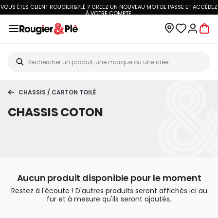
VOUS ÊTES CLIENT ROUGIER&PLÉ ? CRÉEZ UN NOUVEAU MOT DE PASSE ET ACCÉDEZ
À
VOTRE COMPTE.
CHASSIS / CARTON TOILÉ
CHASSIS COTON
Aucun produit disponible pour le moment
Restez à l'écoute ! D'autres produits seront affichés ici au
fur et à mesure qu'ils seront ajoutés.