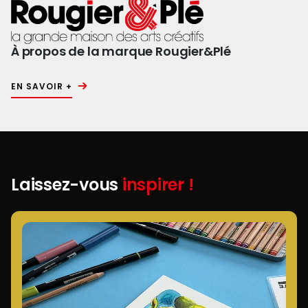
À propos de la marque Rougier&Plé
EN SAVOIR +
Laissez-vous
inspirer !