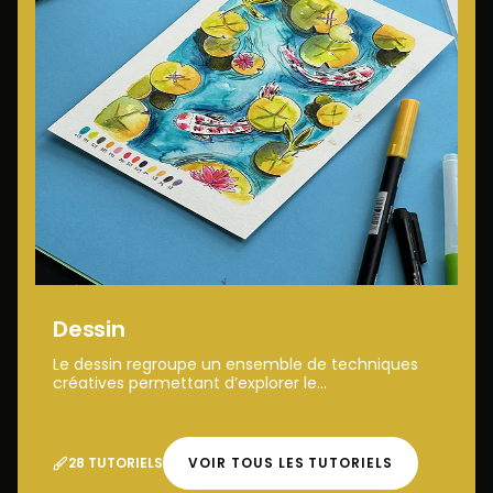
Dessin
Le dessin regroupe un ensemble de techniques
créatives permettant d’explorer le...
28 TUTORIELS
VOIR TOUS LES TUTORIELS