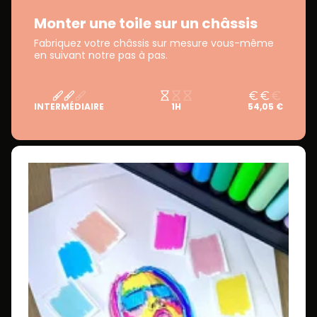
Monter une toile sur un châssis
Fabriquez votre châssis sur mesure vous-même
en suivant notre pas à pas.
INTERMÉDIAIRE
1H
54,05 €