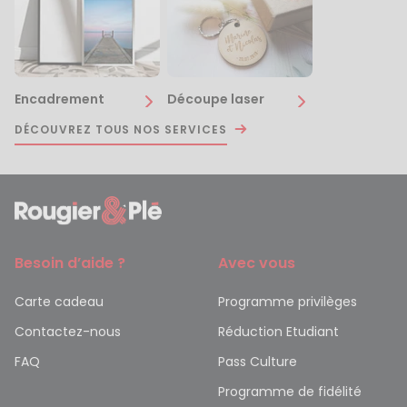
Encadrement
Découpe laser
DÉCOUVREZ TOUS NOS SERVICES
Besoin d’aide ?
Avec vous
Carte cadeau
Programme privilèges
Contactez-nous
Réduction Etudiant
FAQ
Pass Culture
Programme de fidélité