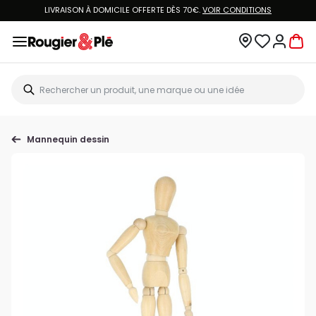
LIVRAISON À DOMICILE OFFERTE DÈS 70€.
VOIR CONDITIONS
Mannequin dessin