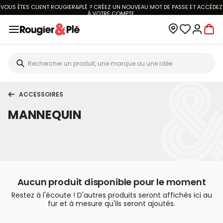
VOUS ÊTES CLIENT ROUGIER&PLÉ ? CRÉEZ UN NOUVEAU MOT DE PASSE ET ACCÉDEZ
À
VOTRE COMPTE.
ACCESSOIRES
MANNEQUIN
Aucun produit disponible pour le moment
Restez à l'écoute ! D'autres produits seront affichés ici au
fur et à mesure qu'ils seront ajoutés.