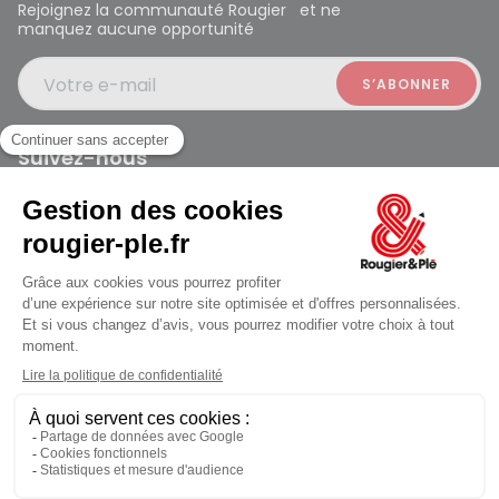
Rejoignez la communauté Rougier et ne
manquez aucune opportunité
Votre e-mail
Suivez-nous
Rougier et Plé 2024 Copyright
jusqu'au Vendredi à 10:00
Mentions légales
Conditions générales des ventes
Données personnelles
Paiement sécurisé