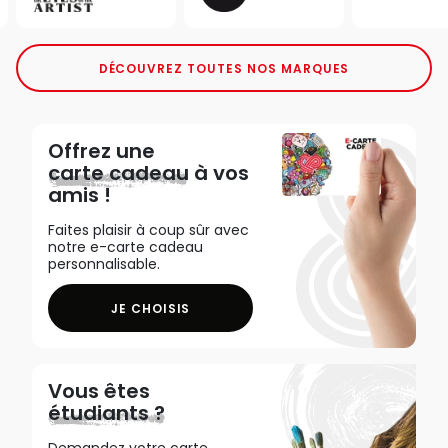
DÉCOUVREZ TOUTES NOS MARQUES
Offrez une
carte cadeau
à vos
amis !
Faites plaisir à coup sûr avec
notre e-carte cadeau
personnalisable.
JE CHOISIS
Vous êtes
étudiants ?