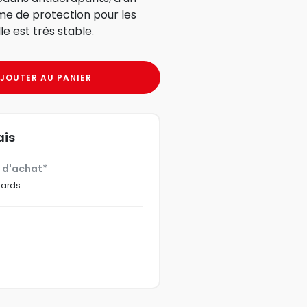
me de protection pour les
le est très stable.
JOUTER AU PANIER
ais
€ d'achat*
dards