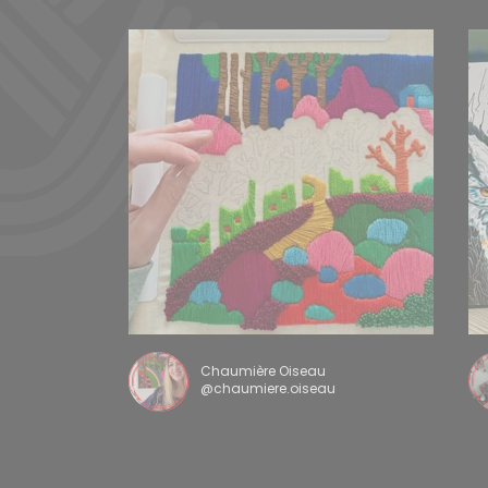
Chaumière Oiseau
@chaumiere.oiseau