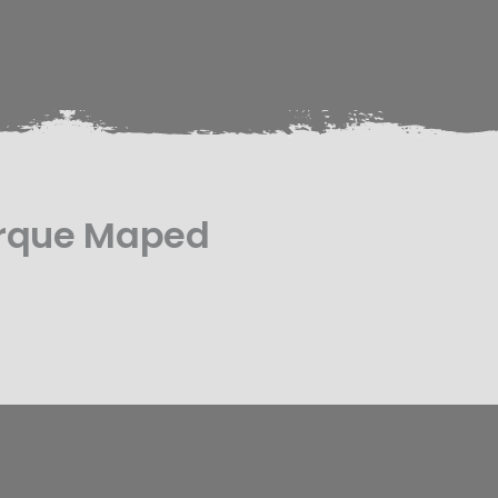
arque Maped