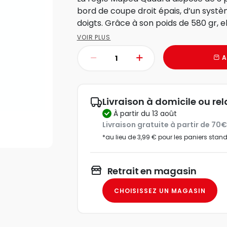
bord de coupe droit épais, d’un systè
doigts. Grâce à son poids de 580 gr, el
VOIR PLUS
A
Livraison à domicile ou rel
à partir du 13 août
Livraison gratuite à partir de 70
*au lieu de 3,99 € pour les paniers stan
Retrait en magasin
CHOISISSEZ UN MAGASIN