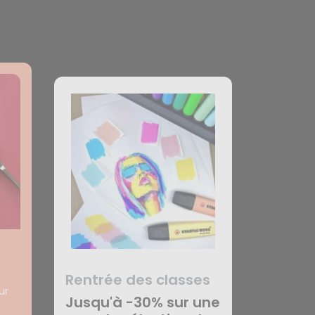
Rentrée des classes
ur
Jusqu'à -30% sur une