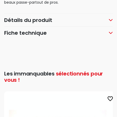
beaux passe-partout de pros.
Détails du produit
Fiche technique
Les immanquables
sélectionnés pour
vous !
favorite_border