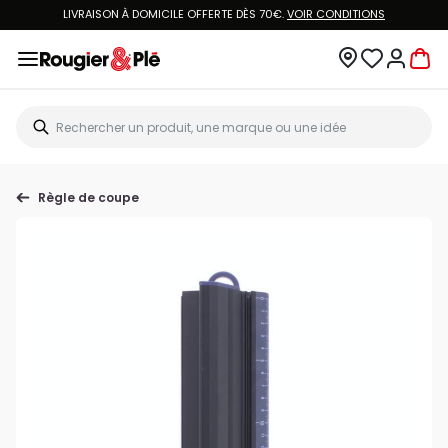
LIVRAISON À DOMICILE OFFERTE DÈS 70€.
VOIR CONDITIONS
Règle de coupe