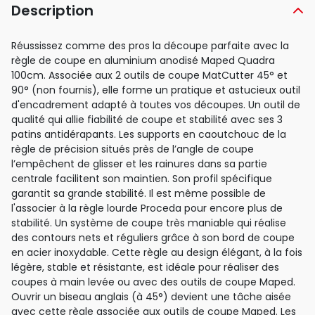
Description
Réussissez comme des pros la découpe parfaite avec la
règle de coupe en aluminium anodisé Maped Quadra
100cm. Associée aux 2 outils de coupe MatCutter 45° et
90° (non fournis), elle forme un pratique et astucieux outil
d'encadrement adapté à toutes vos découpes. Un outil de
qualité qui allie fiabilité de coupe et stabilité avec ses 3
patins antidérapants. Les supports en caoutchouc de la
règle de précision situés près de l’angle de coupe
l’empêchent de glisser et les rainures dans sa partie
centrale facilitent son maintien. Son profil spécifique
garantit sa grande stabilité. Il est même possible de
l'associer à la règle lourde Proceda pour encore plus de
stabilité. Un système de coupe très maniable qui réalise
des contours nets et réguliers grâce à son bord de coupe
en acier inoxydable. Cette règle au design élégant, à la fois
légère, stable et résistante, est idéale pour réaliser des
coupes à main levée ou avec des outils de coupe Maped.
Ouvrir un biseau anglais (à 45°) devient une tâche aisée
avec cette règle associée aux outils de coupe Maped. Les