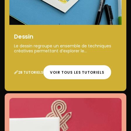
Dessin
Le dessin regroupe un ensemble de techniques
créatives permettant d’explorer le...
28 TUTORIELS
VOIR TOUS LES TUTORIELS