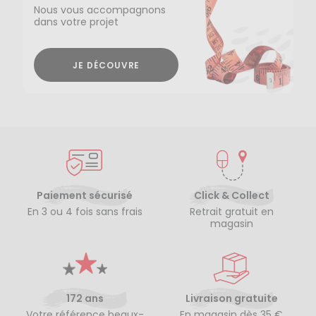
Nous vous accompagnons
dans votre projet
JE DÉCOUVRE
Paiement sécurisé
Click & Collect
En 3 ou 4 fois sans frais
Retrait gratuit en
magasin
172 ans
Livraison gratuite
Votre référence beaux-
En magasin dès 35 €