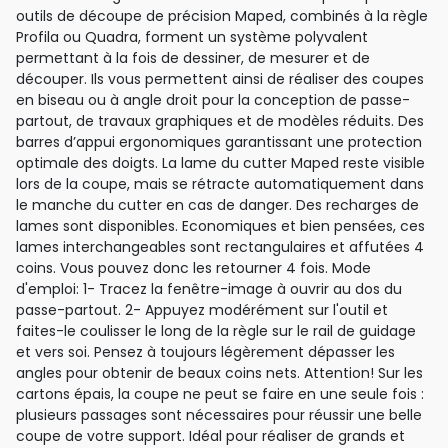
outils de découpe de précision Maped, combinés à la règle
Profila ou Quadra, forment un système polyvalent
permettant à la fois de dessiner, de mesurer et de
découper. Ils vous permettent ainsi de réaliser des coupes
en biseau ou à angle droit pour la conception de passe-
partout, de travaux graphiques et de modèles réduits. Des
barres d’appui ergonomiques garantissant une protection
optimale des doigts. La lame du cutter Maped reste visible
lors de la coupe, mais se rétracte automatiquement dans
le manche du cutter en cas de danger. Des recharges de
lames sont disponibles. Economiques et bien pensées, ces
lames interchangeables sont rectangulaires et affutées 4
coins. Vous pouvez donc les retourner 4 fois. Mode
d'emploi: 1- Tracez la fenêtre-image à ouvrir au dos du
passe-partout. 2- Appuyez modérément sur l'outil et
faites-le coulisser le long de la règle sur le rail de guidage
et vers soi. Pensez à toujours légèrement dépasser les
angles pour obtenir de beaux coins nets. Attention! Sur les
cartons épais, la coupe ne peut se faire en une seule fois :
plusieurs passages sont nécessaires pour réussir une belle
coupe de votre support. Idéal pour réaliser de grands et