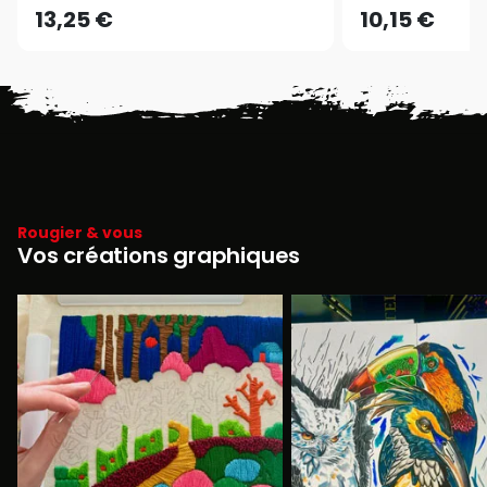
13,25 €
10,15 €
Rougier & vous
Vos créations graphiques