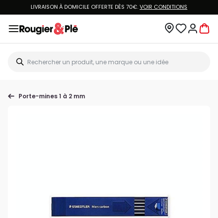
LIVRAISON À DOMICILE OFFERTE DÈS 70€.
VOIR CONDITIONS
Porte-mines 1 à 2 mm