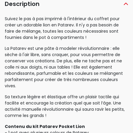
Description
Suivez le pas à pas imprimé à l'intérieur du coffret pour
créer un adorable lion en Patarev. Il n'y a pas besoin de
faire de mélange, toutes les couleurs nécessaires sont
fournies dans le pot à compartiments !
La Patarev est une pâte à modeler révolutionnaire : elle
sèche à l'air libre, sans craquer, pour vous permettre de
conserver vos créations. De plus, elle ne tache pas et ne
colle ni aux doigts, ni aux tables ! Elle est également
rebondissante, parfumable et les couleurs se mélangent
parfaitement pour créer de très nombreuses couleurs
vives.
Sa texture légère et élastique offre un plaisir tactile qui
facilite et encourage la création quel que soit l’âge. Une
activité manuelle révolutionnaire qui saura ravir les petits,
comme les grands !
Contenu du kit Patarev Pocket Lion
- 1 pot avec plusieurs colours de Patarev.