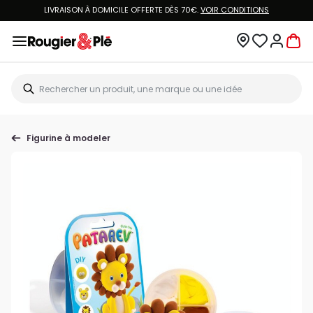
LIVRAISON À DOMICILE OFFERTE DÈS 70€.
VOIR CONDITIONS
Figurine à modeler