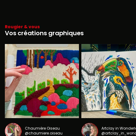
Rougier & vous
Vos créations graphiques
Chaumière Oiseau
Artclay in Wonder
@chaumiere.oiseau
@artclay_in_won