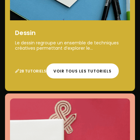
Dessin
Le dessin regroupe un ensemble de techniques
créatives permettant d’explorer le...
28 TUTORIELS
VOIR TOUS LES TUTORIELS