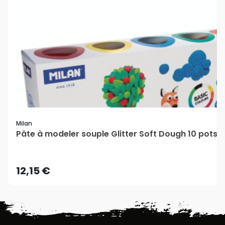
Milan
Pâte à modeler souple Glitter Soft Dough 10 pots 8
12,15 €