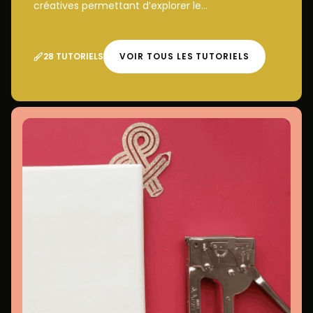
créatives permettant d’explorer le...
28 TUTORIELS
VOIR TOUS LES TUTORIELS