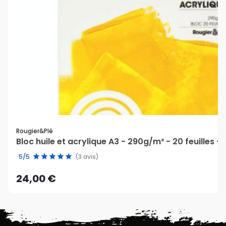
Rougier&plé
Bloc huile et acrylique A3 - 290g/m² - 20 feuilles -
5/5
(3 avis)
24,00 €