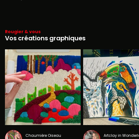
Rougier & vous
Vos créations graphiques
Chaumière Oiseau
Artclay in Wonder