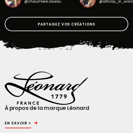
@chaumiere.oiseau
@artclay_in_won
PARTAGEZ VOS CRÉATIONS
À propos de la marque Léonard
EN SAVOIR +