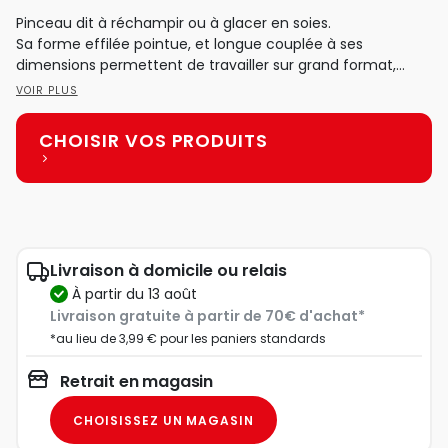
Pinceau dit à réchampir ou à glacer en soies.
Sa forme effilée pointue, et longue couplée à ses
dimensions permettent de travailler sur grand format,
tout...
VOIR PLUS
CHOISIR VOS PRODUITS
Livraison à domicile ou relais
à partir du 13 août
Livraison gratuite à partir de 70€ d'achat*
*au lieu de 3,99 € pour les paniers standards
Retrait en magasin
CHOISISSEZ UN MAGASIN