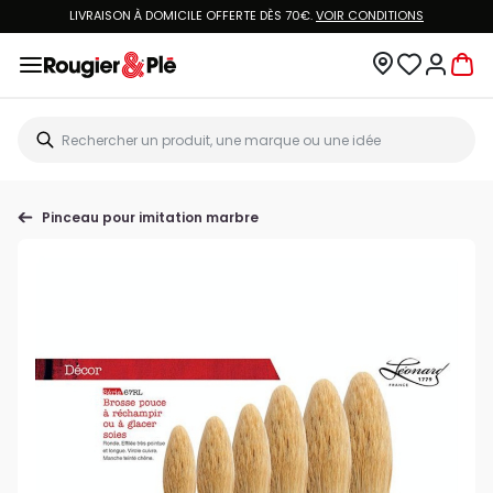
LIVRAISON À DOMICILE OFFERTE DÈS 70€.
VOIR CONDITIONS
Pinceau pour imitation marbre