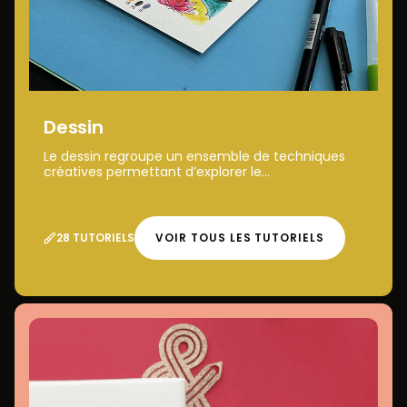
Dessin
Le dessin regroupe un ensemble de techniques
créatives permettant d’explorer le...
28 TUTORIELS
VOIR TOUS LES TUTORIELS