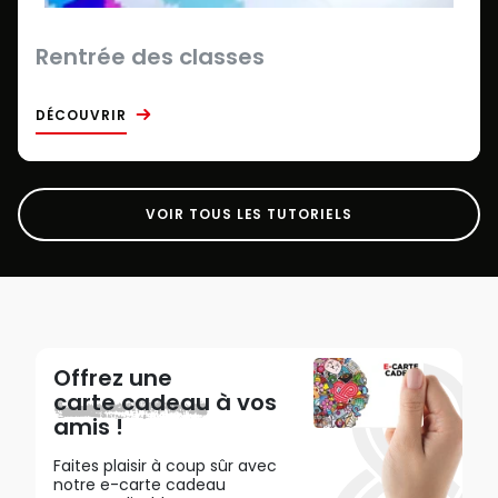
Rentrée des classes
DÉCOUVRIR
VOIR TOUS LES TUTORIELS
Offrez une
carte cadeau
à vos
amis !
Faites plaisir à coup sûr avec
notre e-carte cadeau