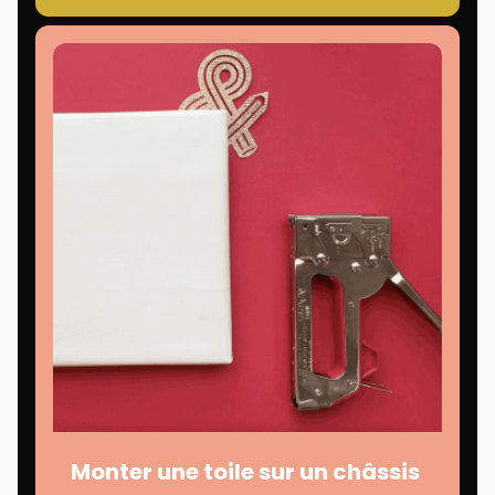
Monter une toile sur un châssis