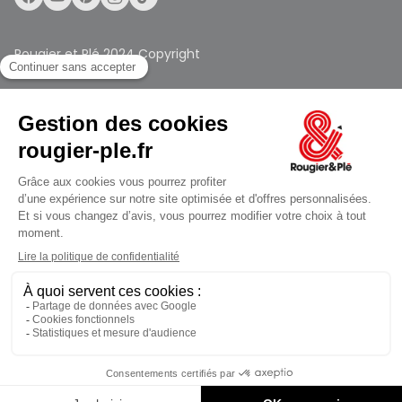
Rougier et Plé 2024 Copyright
Mentions légales
Conditions générales des ventes
Ferme à 19:00
Données personnelles
Paiement sécurisé
Plan du site