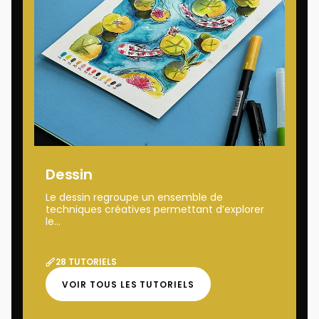
Dessin
Le dessin regroupe un ensemble de
techniques créatives permettant d’explorer
le...
28 TUTORIELS
VOIR TOUS LES TUTORIELS