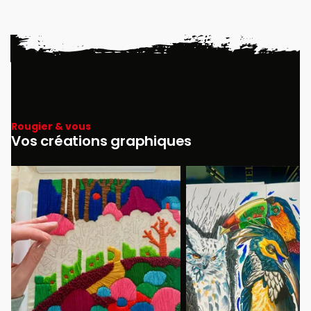
Rougier & vous
Vos créations graphiques