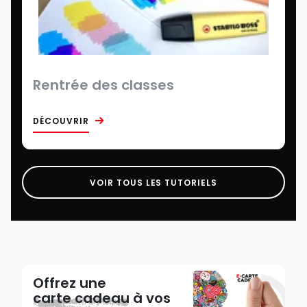
Rentrée des classes
DÉCOUVRIR
VOIR TOUS LES TUTORIELS
Offrez une
carte cadeau
à vos