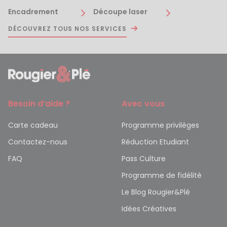
Encadrement
Découpe laser
DÉCOUVREZ TOUS NOS SERVICES
Besoin d’aide ?
Avec vous
Carte cadeau
Programme privilèges
Contactez-nous
Réduction Etudiant
FAQ
Pass Culture
Programme de fidélité
Le Blog Rougier&Plé
Idées Créatives