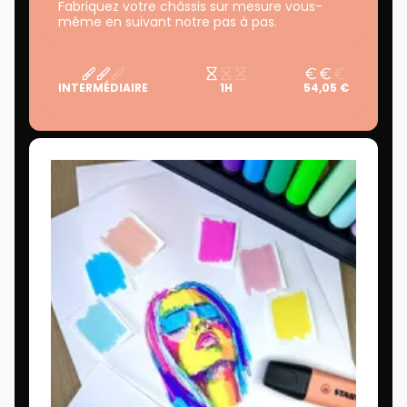
Fabriquez votre châssis sur mesure vous-
même en suivant notre pas à pas.
INTERMÉDIAIRE
1H
54,05 €