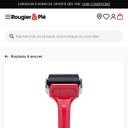
LIVRAISON À DOMICILE OFFERTE DÈS 70€.
VOIR CONDITIONS
Rouleau à encrer