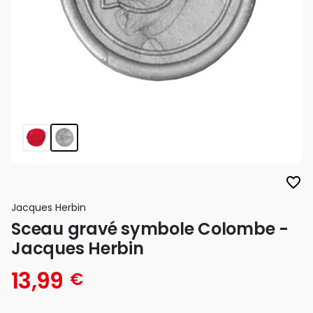
favorite_border
Jacques Herbin
Sceau gravé symbole Colombe -
Jacques Herbin
13,99
€