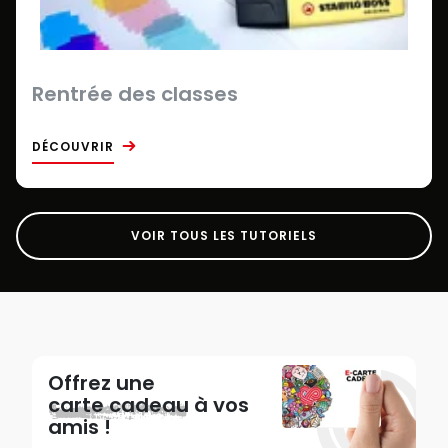
Rentrée des classes
DÉCOUVRIR
VOIR TOUS LES TUTORIELS
Offrez une
carte cadeau
à vos
amis !