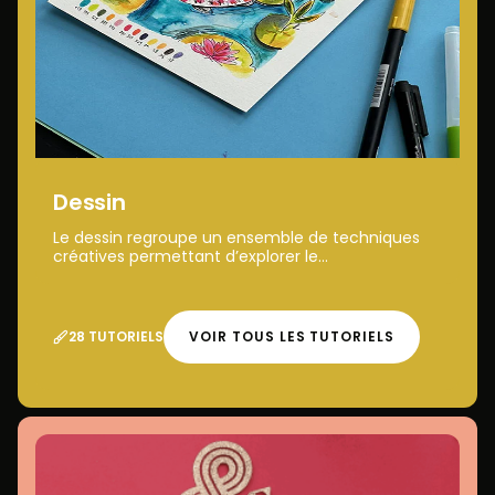
Dessin
Le dessin regroupe un ensemble de techniques
créatives permettant d’explorer le...
28 TUTORIELS
VOIR TOUS LES TUTORIELS