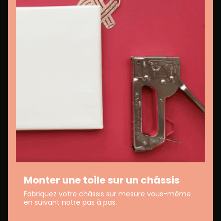
Monter une toile sur un châssis
Fabriquez votre châssis sur mesure vous-même
en suivant notre pas à pas.