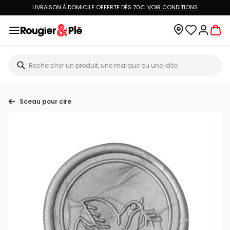
LIVRAISON À DOMICILE OFFERTE DÈS 70€.
VOIR CONDITIONS
Sceau pour cire