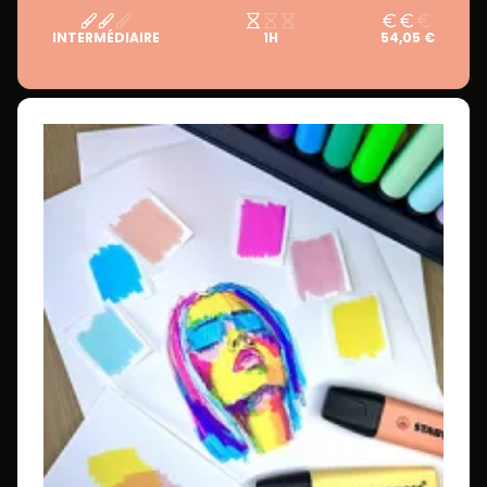
INTERMÉDIAIRE
1H
54,05 €