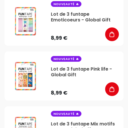
favorite_border
NOUVEAUTÉ
Lot de 3 funtape
Emoticoeurs - Global Gift
8,99 €
favorite_border
NOUVEAUTÉ
Lot de 3 funtape Pink life -
Global Gift
8,99 €
favorite_border
NOUVEAUTÉ
Lot de 3 funtape Mix motifs