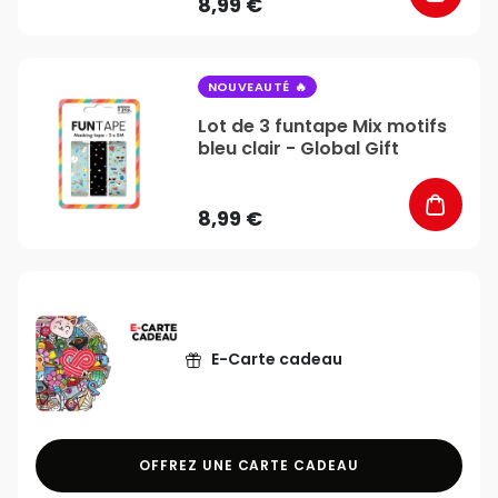
8,99 €
favorite_border
NOUVEAUTÉ
Lot de 3 funtape Mix motifs
bleu clair - Global Gift
8,99 €
E-Carte cadeau
OFFREZ UNE CARTE CADEAU