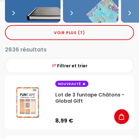
VOIR PLUS (7)
2636 résultats
Filtrer et trier
favorite_border
NOUVEAUTÉ
Lot de 3 funtape Châtons -
Global Gift
8,99 €