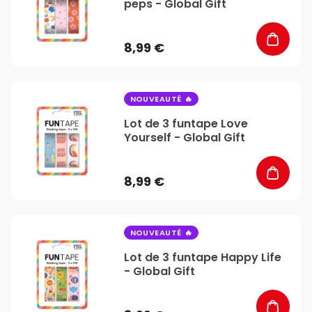
peps - Global Gift
8,99 €
favorite_border
NOUVEAUTÉ
Lot de 3 funtape Love
Yourself - Global Gift
8,99 €
favorite_border
NOUVEAUTÉ
Lot de 3 funtape Happy Life
- Global Gift