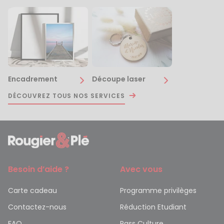
Encadrement
Découpe laser
DÉCOUVREZ TOUS NOS SERVICES
Besoin d’aide ?
Avec vous
Carte cadeau
Programme privilèges
Contactez-nous
Réduction Etudiant
FAQ
Pass Culture