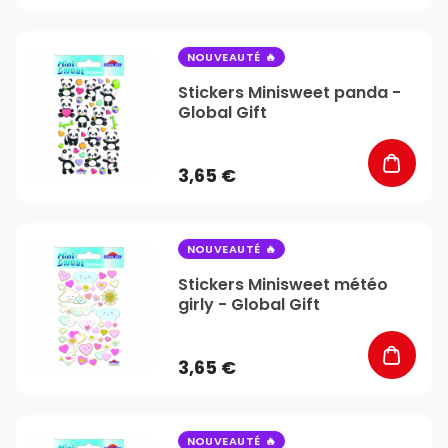
favorite_border
NOUVEAUTÉ
Stickers Minisweet panda -
Global Gift
3,65 €
favorite_border
NOUVEAUTÉ
Stickers Minisweet météo
girly - Global Gift
3,65 €
favorite_border
NOUVEAUTÉ