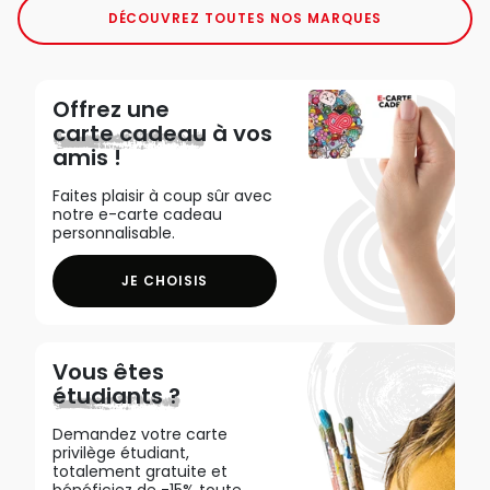
DÉCOUVREZ TOUTES NOS MARQUES
Offrez une
carte cadeau
à vos
amis !
Faites plaisir à coup sûr avec
notre e-carte cadeau
personnalisable.
JE CHOISIS
Vous êtes
étudiants ?
Demandez votre carte
privilège étudiant,
totalement gratuite et
bénéficiez de -15% toute