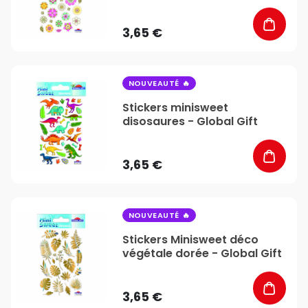
3,65 €
favorite_border
NOUVEAUTÉ
Stickers minisweet
disosaures - Global Gift
3,65 €
favorite_border
NOUVEAUTÉ
Stickers Minisweet déco
végétale dorée - Global Gift
3,65 €