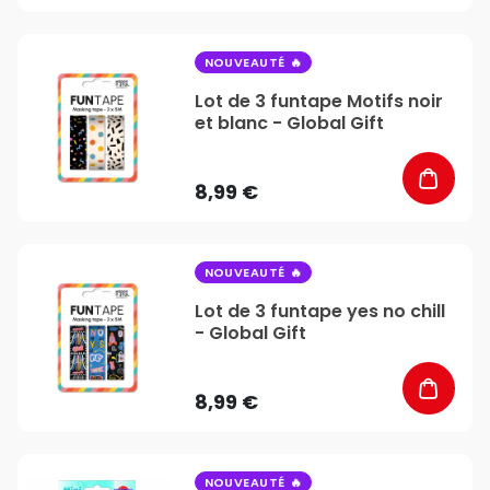
favorite_border
NOUVEAUTÉ
Lot de 3 funtape Motifs noir
et blanc - Global Gift
8,99 €
favorite_border
NOUVEAUTÉ
Lot de 3 funtape yes no chill
- Global Gift
8,99 €
favorite_border
NOUVEAUTÉ