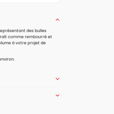
 représentant des bulles
paraît comme rembourré et
volume à votre projet de
environ.