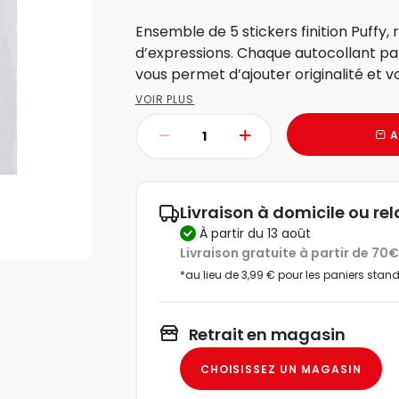
Ensemble de 5 stickers finition Puffy,
d’expressions. Chaque autocollant 
vous permet d’ajouter originalité et vo
VOIR PLUS
A
Livraison à domicile ou rel
à partir du 13 août
Livraison gratuite à partir de 70
*au lieu de 3,99 € pour les paniers stan
Retrait en magasin
CHOISISSEZ UN MAGASIN