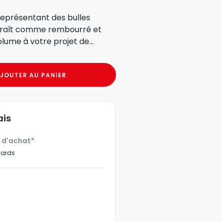
 représentant des bulles
paraît comme rembourré et
lume à votre projet de...
JOUTER AU PANIER
ais
€ d'achat*
dards