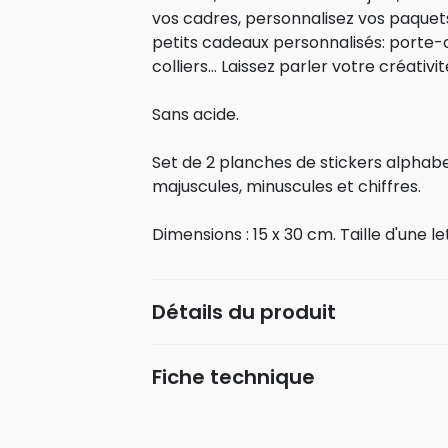
vos cadres, personnalisez vos paquets 
petits cadeaux personnalisés: porte-cl
colliers... Laissez parler votre créativit
Sans acide.
Set de 2 planches de stickers alphab
majuscules, minuscules et chiffres.
Dimensions : 15 x 30 cm. Taille d'une le
Détails du produit
Fiche technique