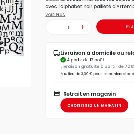
avec l'alphabet noir pailleté d'Artemi
VOIR PLUS
A
Livraison à domicile ou rel
à partir du 12 août
Livraison gratuite à partir de 70
*au lieu de 3,99 € pour les paniers stan
Retrait en magasin
CHOISISSEZ UN MAGASIN