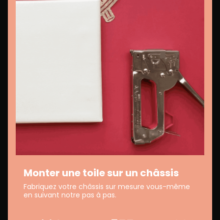
Monter une toile sur un châssis
Fabriquez votre châssis sur mesure vous-même
en suivant notre pas à pas.