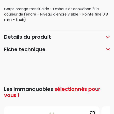
Corps orange translucide - Embout et capuchon à la
couleur de l'encre - Niveau d'encre visible - Pointe fine 0,8
mm - (noir)
Détails du produit
Fiche technique
Les immanquables
sélectionnés pour
vous !
favorite_border