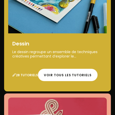
Dessin
Le dessin regroupe un ensemble de techniques
créatives permettant d’explorer le...
28 TUTORIELS
VOIR TOUS LES TUTORIELS