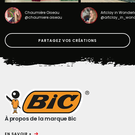
Chaumière Oiseau
Artclay in Wonder
@chaumiere.oiseau
@artclay_in_won
PARTAGEZ VOS CRÉATIONS
À propos de la marque Bic
EN SAVOIR +