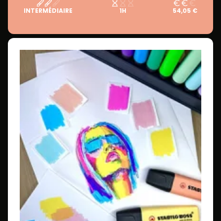
INTERMÉDIAIRE
1H
54,05 €