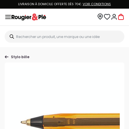
LIVRAISON À DOMICILE OFFERTE DÈS 70€.
VOIR CONDITIONS
Stylo bille