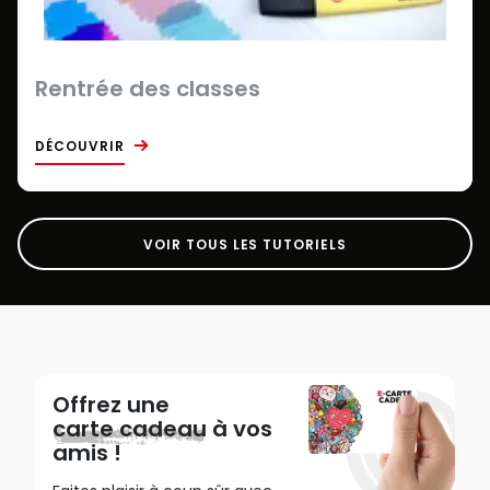
Rentrée des classes
DÉCOUVRIR
VOIR TOUS LES TUTORIELS
Offrez une
carte cadeau
à vos
amis !