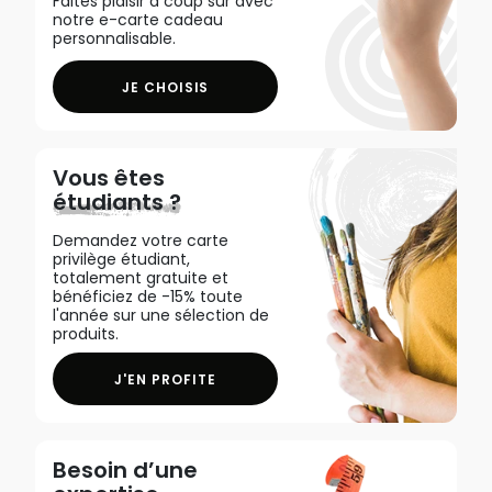
Faites plaisir à coup sûr avec
notre e-carte cadeau
personnalisable.
JE CHOISIS
Vous êtes
étudiants ?
Demandez votre carte
privilège étudiant,
totalement gratuite et
bénéficiez de -15% toute
l'année sur une sélection de
produits.
J'EN PROFITE
Besoin d’une